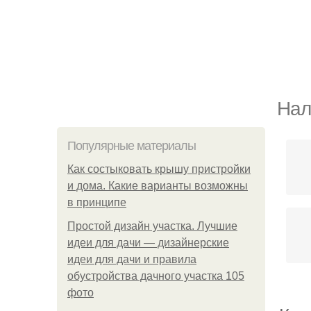
Нал
Популярные материалы
Как состыковать крышу пристройки
и дома. Какие варианты возможны
в принципе
Простой дизайн участка. Лучшие
идеи для дачи — дизайнерские
идеи для дачи и правила
обустройства дачного участка 105
фото