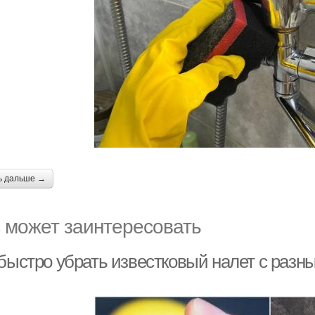
ь дальше →
 может заинтересовать
 быстро убрать известковый налет с разн