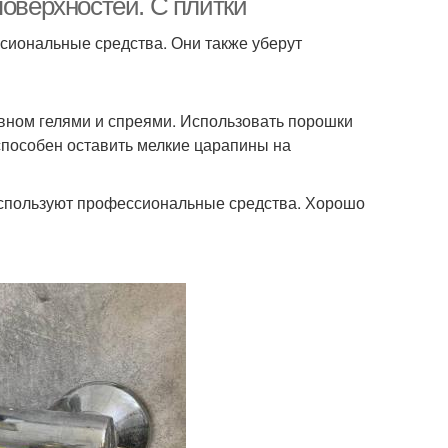
поверхностей. С плитки
сиональные средства. Они также уберут
вном гелями и спреями. Использовать порошки
 способен оставить мелкие царапины на
 используют профессиональные средства. Хорошо