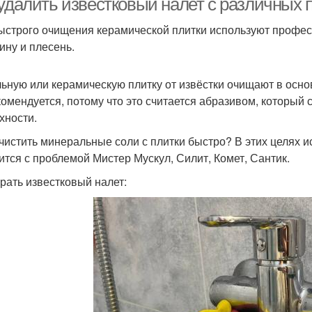
 удалить известковый налет с различных 
ыстрого очищения керамической плитки используют профес
ину и плесень.
ьную или керамическую плитку от извёстки очищают в осно
комендуется, потому что это считается абразивом, который
хности.
чистить минеральные соли с плитки быстро? В этих целях
ится с проблемой Мистер Мускул, Силит, Комет, Сантик.
брать известковый налет: