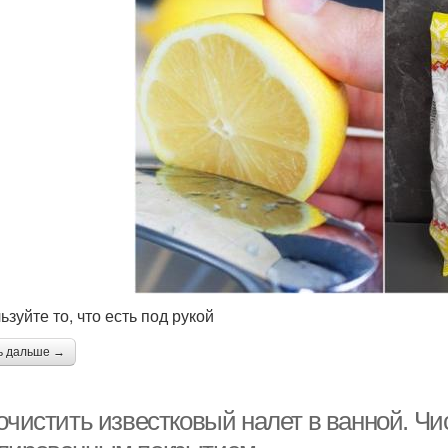
зуйте то, что есть под рукой
ь дальше →
очистить известковый налет в ванной. Чи