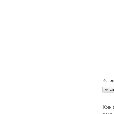
Исполь
читат
Как 