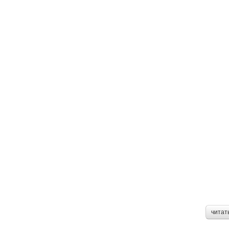
читат