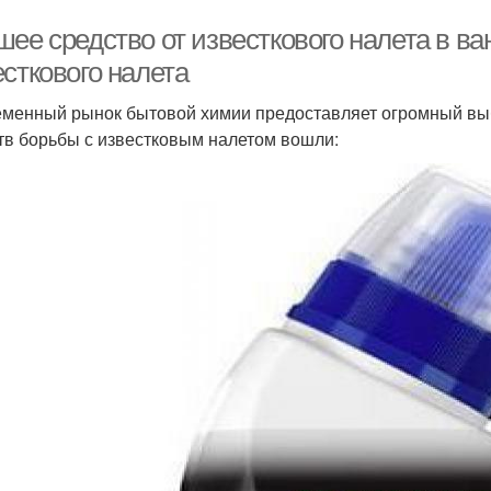
ее средство от известкового налета в ва
сткового налета
менный рынок бытовой химии предоставляет огромный выб
тв борьбы с известковым налетом вошли: