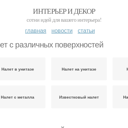
ИНТЕРЬЕР И ДЕКОР
сотни идей для вашего интерьера!
главная
новости
статьи
ет с различных поверхностей
Налет в унитазе
Налет на унитазе
Налет с металла
Известковый налет
На