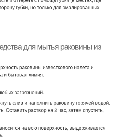
торону губки, но только для эмалированных
редства для мытья раковины из
рхность раковины известкового налета и
а и бытовая химия.
любых загрязнений.
кнуть слив и наполнить раковину горячей водой.
. Оставить раствор на 2 час, затем спустить,
наносится на всю поверхность, выдерживается
ь.