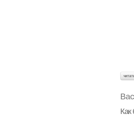
читат
Вас
Как