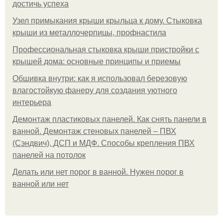
достичь успеха
Узел примыкания крыши крыльца к дому. Стыковка
крыши из металлочерпицы, профнастила
Профессиональная стыковка крыши пристройки с
крышей дома: основные принципы и приемы
Обшивка внутри: как я использовал березовую
влагостойкую фанеру для создания уютного
интерьера
Демонтаж пластиковых панелей. Как снять панели в
ванной. Демонтаж стеновых панелей – ПВХ
(Сэндвич), ДСП и МДФ. Способы крепления ПВХ
панелей на потолок
Делать или нет порог в ванной. Нужен порог в
ванной или нет