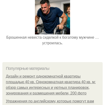
Брошенная невеста сиделкой к богатому мужчине …
устроилась.
Популярные материалы
Дизайн и ремонт однокомнатной квартиры
площадью 40 кв. Однокомнатная квартира 40 кв. м:
обзор самых интересных и уютных планировок,
зонирования и размещения мебели, 200 фото
Упражнения по английскому, которые помогут вам