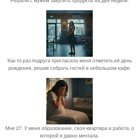
Решили с мужем закупить продукты на две недели.
Как-то раз подруга пригласила меня отметить её день
рождения, решив собрать гостей в небольшом кафе.
Мне 27. У меня образование, своя квартира и работа, о
которой я давно мечтала.