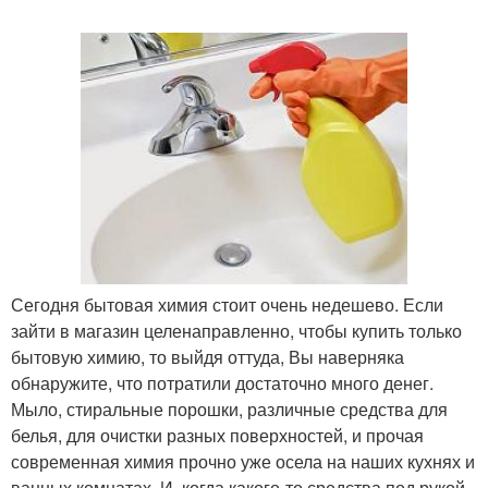
Сегодня бытовая химия стоит очень недешево. Если
зайти в магазин целенаправленно, чтобы купить только
бытовую химию, то выйдя оттуда, Вы наверняка
обнаружите, что потратили достаточно много денег.
Мыло, стиральные порошки, различные средства для
белья, для очистки разных поверхностей, и прочая
современная химия прочно уже осела на наших кухнях и
ванных комнатах. И, когда какого-то средства под рукой