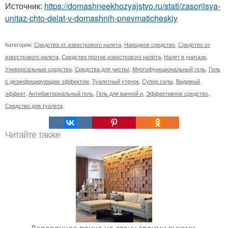
Источник:
https://domashneekhozyajstvo.ru/stati/zasorilsya-
unitaz-chto-delat-v-domashnih-pnevmaticheskiy
Категории:
Средства от известкового налета
,
Народное средство
,
Средство от
известкового налета
,
Средство против известкового налёта
,
Налет в унитазе
,
Универсальные средства
,
Средства для чистки
,
Многофункциональный гель
,
Гель
с дезинфицирующим эффектом
,
Туалетный утенок
,
Супер силы
,
Видимый
эффект
,
Антибактериальный гель
,
Гель для ванной и
,
Эффективное средство
,
Средство для туалета
Читайте также