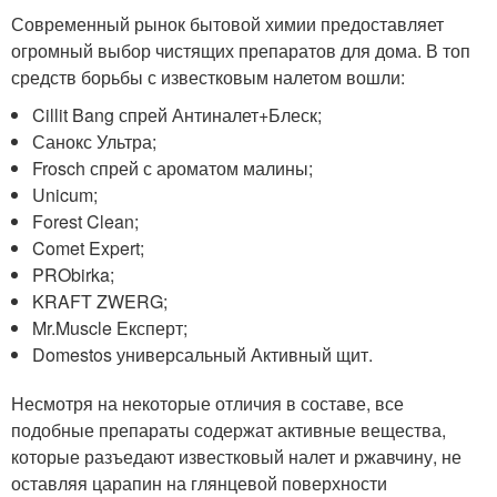
Современный рынок бытовой химии предоставляет
огромный выбор чистящих препаратов для дома. В топ
средств борьбы с известковым налетом вошли:
Cillit Bang спрей Антиналет+Блеск;
Санокс Ультра;
Frosch спрей с ароматом малины;
Unicum;
Forest Clean;
Comet Expert;
PRObirka;
KRAFT ZWERG;
Mr.Muscle Експерт;
Domestos универсальный Активный щит.
Несмотря на некоторые отличия в составе, все
подобные препараты содержат активные вещества,
которые разъедают известковый налет и ржавчину, не
оставляя царапин на глянцевой поверхности