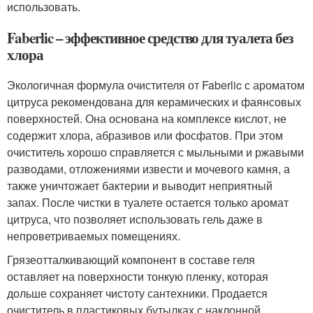
использовать.
Faberlic – эффективное средство для туалета без
хлора
Экологичная формула очистителя от Faberlic с ароматом
цитруса рекомендована для керамических и фаянсовых
поверхностей. Она основана на комплексе кислот, не
содержит хлора, абразивов или фосфатов. При этом
очиститель хорошо справляется с мыльными и ржавыми
разводами, отложениями извести и мочевого камня, а
также уничтожает бактерии и выводит неприятный
запах. После чистки в туалете остается только аромат
цитруса, что позволяет использовать гель даже в
непроветриваемых помещениях.
Грязеотталкивающий компонент в составе геля
оставляет на поверхности тонкую пленку, которая
дольше сохраняет чистоту сантехники. Продается
очиститель в пластиковых бутылках с наклонной