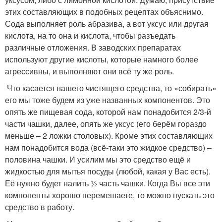
этих составляющих в подобных рецептах объяснимо.
Сода выполняет роль абразива, а вот уксус или другая
кислота, на то она и кислота, чтобы разъедать
различные отложения. В заводских препаратах
используют другие кислоты, которые намного более
агрессивны, и выполняют они всё ту же роль.
Что касается нашего чистящего средства, то «собирать»
его мы тоже будем из уже названных компонентов. Это
опять же пищевая сода, которой нам понадобится 2/3-й
части чашки, далее, опять же уксус (его берём гораздо
меньше – 2 ложки столовых). Кроме этих составляющих
нам понадобится вода (всё-таки это жидкое средство) –
половина чашки. И усилим мы это средство ещё и
жидкостью для мытья посуды (любой, какая у Вас есть).
Её нужно будет налить ½ часть чашки. Когда Вы все эти
компоненты хорошо перемешаете, то можно пускать это
средство в работу.