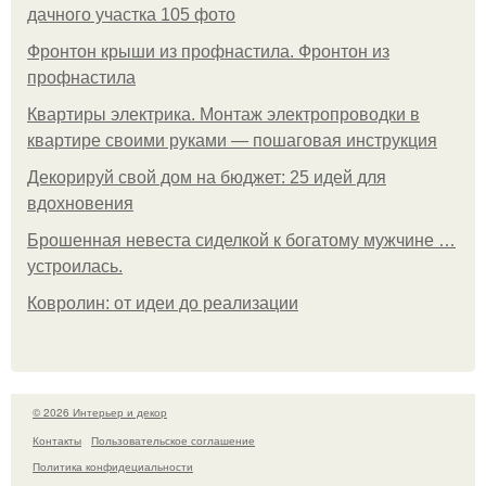
дачного участка 105 фото
Фронтон крыши из профнастила. Фронтон из
профнастила
Квартиры электрика. Монтаж электропроводки в
квартире своими руками — пошаговая инструкция
Декорируй свой дом на бюджет: 25 идей для
вдохновения
Брошенная невеста сиделкой к богатому мужчине …
устроилась.
Ковролин: от идеи до реализации
© 2026 Интерьер и декор
Контакты
Пользовательское соглашение
Политика конфидециальности