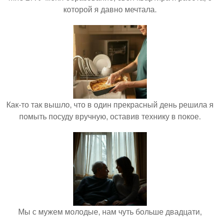
которой я давно мечтала.
Как-то так вышло, что в один прекрасный день решила я
помыть посуду вручную, оставив технику в покое.
Мы с мужем молодые, нам чуть больше двадцати,