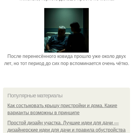
После перенесённого ковида прошло уже около двух
лет, но тот период до сих пор вспоминается очень чётко.
Популярные материалы
Как состыковать крышу пристройки и дома. Какие
варианты возможны в принципе
Простой дизайн участка. Лучшие идеи для дачи —
дизайнерские идеи для дачи и правила обустройства