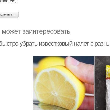
хностей!).
ь дальше →
 может заинтересовать
 быстро убрать известковый налет с разн