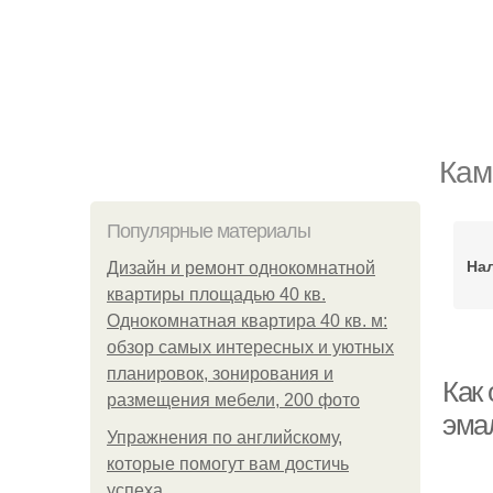
Кам
Популярные материалы
Нал
Дизайн и ремонт однокомнатной
квартиры площадью 40 кв.
Однокомнатная квартира 40 кв. м:
обзор самых интересных и уютных
планировок, зонирования и
Как 
размещения мебели, 200 фото
эма
Упражнения по английскому,
которые помогут вам достичь
успеха