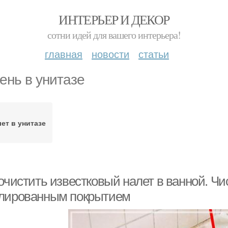
ИНТЕРЬЕР И ДЕКОР
сотни идей для вашего интерьера!
главная
новости
статьи
ень в унитазе
ет в унитазе
очистить известковый налет в ванной. Чи
лированным покрытием