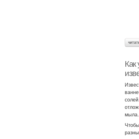
читат
Как
изве
Извес
ванне
солей
отлож
мыла.
Чтобы
разны