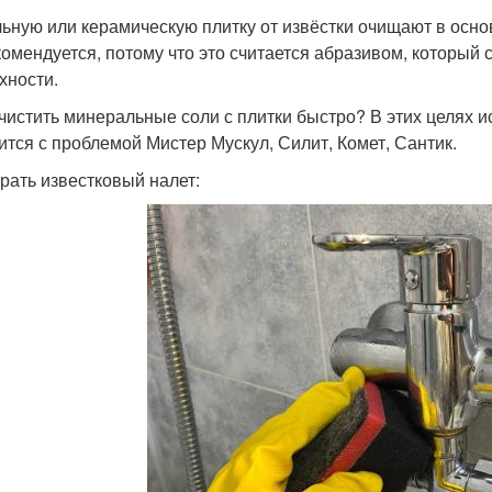
ьную или керамическую плитку от извёстки очищают в осно
комендуется, потому что это считается абразивом, который
хности.
чистить минеральные соли с плитки быстро? В этих целях
ится с проблемой Мистер Мускул, Силит, Комет, Сантик.
брать известковый налет: