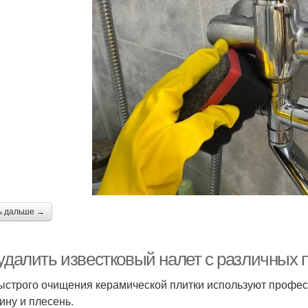
ь дальше →
 удалить известковый налет с различных 
ыстрого очищения керамической плитки используют профес
ину и плесень.