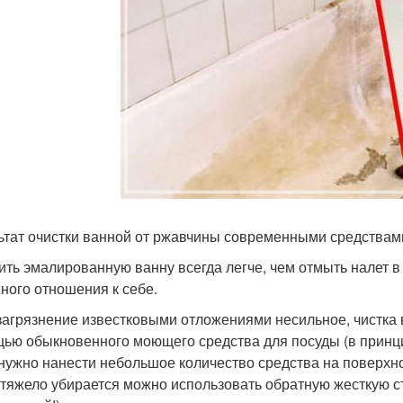
ьтат очистки ванной от ржавчины современными средствам
ить эмалированную ванну всегда легче, чем отмыть налет в в
ного отношения к себе.
загрязнение известковыми отложениями несильное, чистка 
ью обыкновенного моющего средства для посуды (в принцип
 нужно нанести небольшое количество средства на поверхнос
 тяжело убирается можно использовать обратную жесткую с