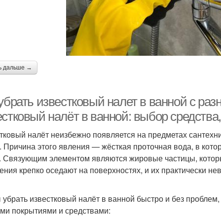
ь дальше →
 убрать известковый налет в ванной с ра
стковый налёт в ванной: выбор средства, 
тковый налёт неизбежно появляется на предметах сантехники
. Причина этого явления — жёсткая проточная вода, в кот
. Связующим элементом являются жировые частицы, которы
ения крепко оседают на поверхностях, и их практически н
 убрать известковый налёт в ванной быстро и без проблем, 
ми покрытиями и средствами: