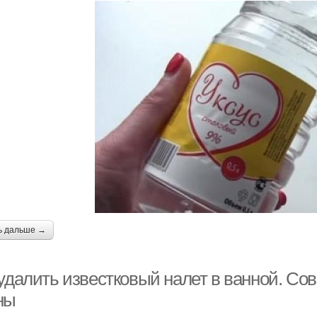
ь дальше →
 удалить известковый налет в ванной. Со
ны