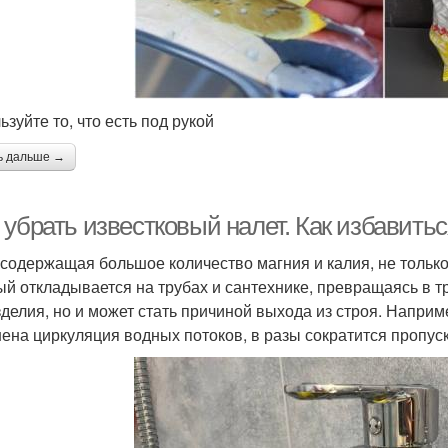
зуйте то, что есть под рукой
ь дальше →
 убрать известковый налет. Как избавить
 содержащая большое количество магния и калия, не только 
ый откладывается на трубах и сантехнике, превращаясь в т
зделия, но и может стать причиной выхода из строя. Наприм
ена циркуляция водных потоков, в разы сократится пропус