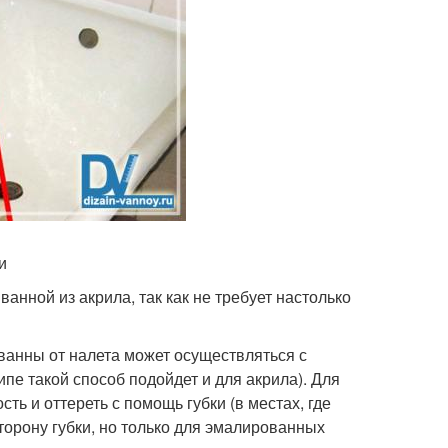
и
анной из акрила, так как не требует настолько
ванны от налета может осуществляться с
е такой способ подойдет и для акрила). Для
ть и оттереть с помощь губки (в местах, где
торону губки, но только для эмалированных