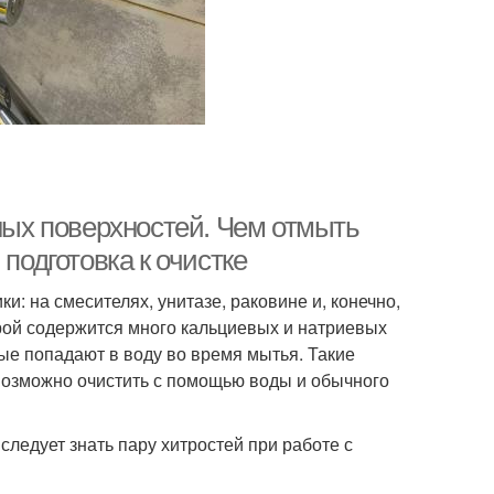
зных поверхностей. Чем отмыть
подготовка к очистке
: на смесителях, унитазе, раковине и, конечно,
орой содержится много кальциевых и натриевых
е попадают в воду во время мытья. Такие
евозможно очистить с помощью воды и обычного
следует знать пару хитростей при работе с