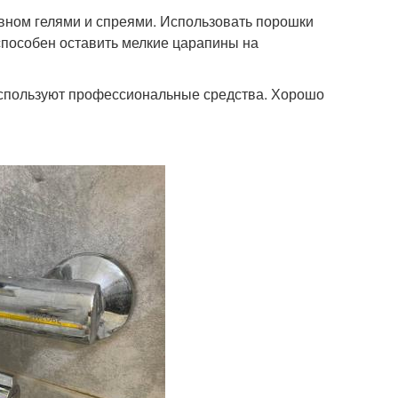
вном гелями и спреями. Использовать порошки
 способен оставить мелкие царапины на
 используют профессиональные средства. Хорошо