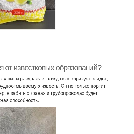
ся от известковых образований?
сушит и раздражает кожу, но и образует осадок,
рудноотмываемую известь. Он не только портит
ер, в забитых кранах и трубопроводах будет
кная способность.