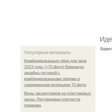
Иде
Берит
Популярные материалы
Комбинированные обои для зала
2023 года. (+70 фото) Варианты
дизайна гостиной с
комбинированными обоями в
современном интерьере 70 фото
Виды эксцентриков на пластиковых
окнах. Регулировка плотности
прижима