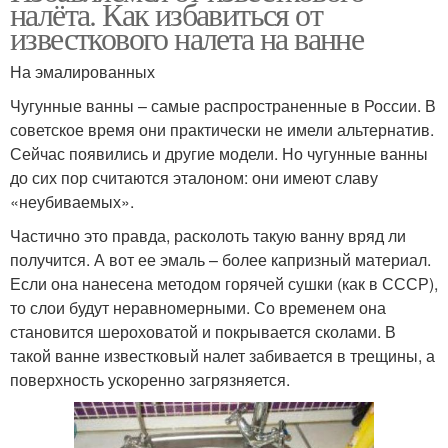
налёта. Как избавиться от
известкового налета на ванне
На эмалированных
Чугунные ванны – самые распространенные в России. В
советское время они практически не имели альтернатив.
Сейчас появились и другие модели. Но чугунные ванны
до сих пор считаются эталоном: они имеют славу
«неубиваемых».
Частично это правда, расколоть такую ванну вряд ли
получится. А вот ее эмаль – более капризный материал.
Если она нанесена методом горячей сушки (как в СССР),
то слои будут неравномерными. Со временем она
становится шероховатой и покрывается сколами. В
такой ванне известковый налет забивается в трещины, а
поверхность ускоренно загрязняется.