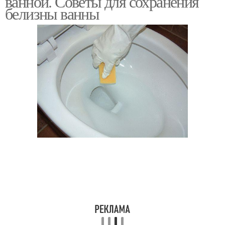
ванной. Советы для сохранения
белизны ванны