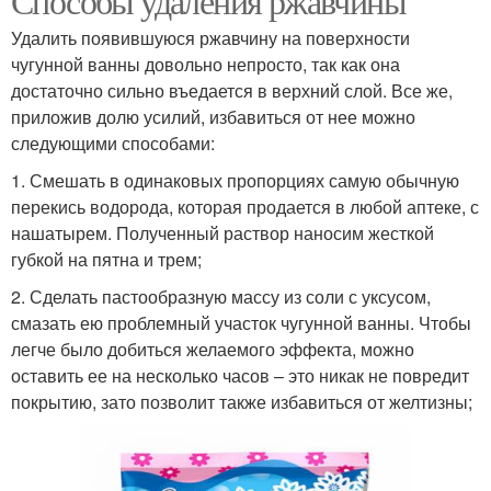
Способы удаления ржавчины
Удалить появившуюся ржавчину на поверхности
чугунной ванны довольно непросто, так как она
достаточно сильно въедается в верхний слой. Все же,
приложив долю усилий, избавиться от нее можно
следующими способами:
1. Смешать в одинаковых пропорциях самую обычную
перекись водорода, которая продается в любой аптеке, с
нашатырем. Полученный раствор наносим жесткой
губкой на пятна и трем;
2. Сделать пастообразную массу из соли с уксусом,
смазать ею проблемный участок чугунной ванны. Чтобы
легче было добиться желаемого эффекта, можно
оставить ее на несколько часов – это никак не повредит
покрытию, зато позволит также избавиться от желтизны;