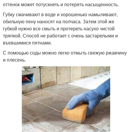
оттенок может потускнеть и потерять насыщенность.
Губку смачивают в воде и хорошенько намыливают,
обильную пену наносят на полчаса. Затем этой же
губкой нужно все смыть и протереть насухо чистой
тряпкой. Способ не работает с очень застарелыми и
въевшимися пятнами.
С помощью соды можно легко отмыть свежую ржавчину
и плесень.