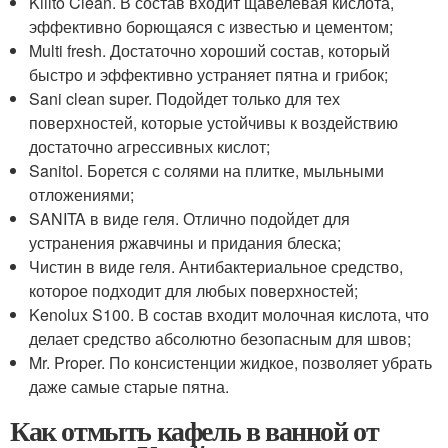
Kiilto Clean. В состав входит щавелевая кислота,
эффективно борющаяся с известью и цементом;
Multi fresh. Достаточно хороший состав, который
быстро и эффективно устраняет пятна и грибок;
Sani clean super. Подойдет только для тех
поверхностей, которые устойчивы к воздействию
достаточно агрессивных кислот;
Sanitol. Борется с солями на плитке, мыльными
отложениями;
SANITA в виде геля. Отлично подойдет для
устранения ржавчины и придания блеска;
Чистин в виде геля. Антибактериальное средство,
которое подходит для любых поверхностей;
Kenolux S100. В состав входит молочная кислота, что
делает средство абсолютно безопасным для швов;
Mr. Proper. По консистенции жидкое, позволяет убрать
даже самые старые пятна.
Как отмыть кафель в ванной от