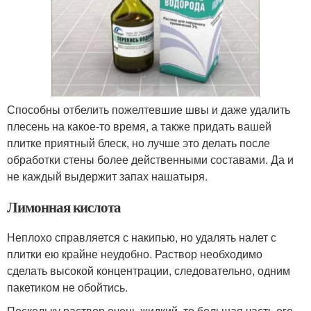
Способны отбелить пожелтевшие швы и даже удалить
плесень на какое-то время, а также придать вашей
плитке приятный блеск, но лучше это делать после
обработки стены более действенными составами. Да и
не каждый выдержит запах нашатыря.
Лимонная кислота
Неплохо справляется с накипью, но удалять налет с
плитки ею крайне неудобно. Раствор необходимо
сделать высокой концентрации, следовательно, одним
пакетиком не обойтись.
Поскольку раствор очень жидкий, то большая часть его