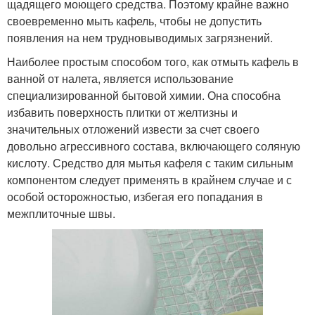
щадящего моющего средства. Поэтому крайне важно
своевременно мыть кафель, чтобы не допустить
появления на нем трудновыводимых загрязнений.
Наиболее простым способом того, как отмыть кафель в
ванной от налета, является использование
специализированной бытовой химии. Она способна
избавить поверхность плитки от желтизны и
значительных отложений извести за счет своего
довольно агрессивного состава, включающего соляную
кислоту. Средство для мытья кафеля с таким сильным
компонентом следует применять в крайнем случае и с
особой осторожностью, избегая его попадания в
межплиточные швы.