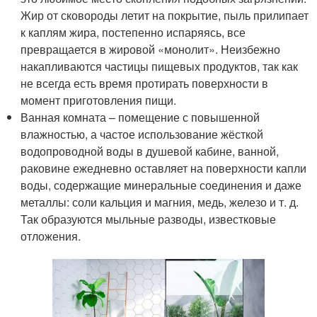
Жир от сковороды летит на покрытие, пыль прилипает
к каплям жира, постепенно испаряясь, все
превращается в жировой «монолит». Неизбежно
накапливаются частицы пищевых продуктов, так как
не всегда есть время протирать поверхности в
момент приготовления пищи.
Ванная комната – помещение с повышенной
влажностью, а частое использование жёсткой
водопроводной воды в душевой кабине, ванной,
раковине ежедневно оставляет на поверхности капли
воды, содержащие минеральные соединения и даже
металлы: соли кальция и магния, медь, железо и т. д.
Так образуются мыльные разводы, известковые
отложения.