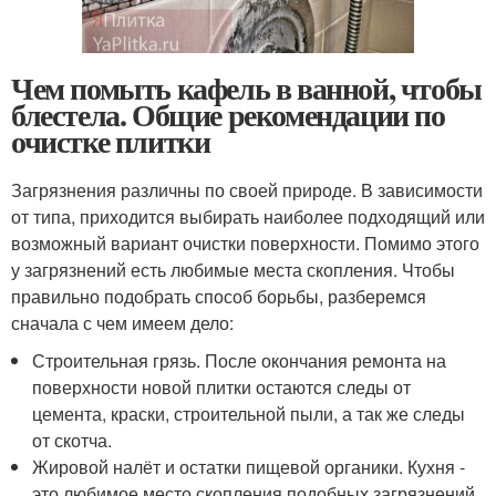
Чем помыть кафель в ванной, чтобы
блестела. Общие рекомендации по
очистке плитки
Загрязнения различны по своей природе. В зависимости
от типа, приходится выбирать наиболее подходящий или
возможный вариант очистки поверхности. Помимо этого
у загрязнений есть любимые места скопления. Чтобы
правильно подобрать способ борьбы, разберемся
сначала с чем имеем дело:
Строительная грязь. После окончания ремонта на
поверхности новой плитки остаются следы от
цемента, краски, строительной пыли, а так же следы
от скотча.
Жировой налёт и остатки пищевой органики. Кухня -
это любимое место скопления подобных загрязнений.