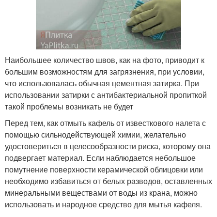
Наибольшее количество швов, как на фото, приводит к
большим возможностям для загрязнения, при условии,
что использовалась обычная цементная затирка. При
использовании затирки с антибактериальной пропиткой
такой проблемы возникать не будет
Перед тем, как отмыть кафель от известкового налета с
помощью сильнодействующей химии, желательно
удостовериться в целесообразности риска, которому она
подвергает материал. Если наблюдается небольшое
помутнение поверхности керамической облицовки или
необходимо избавиться от белых разводов, оставленных
минеральными веществами от воды из крана, можно
использовать и народное средство для мытья кафеля.