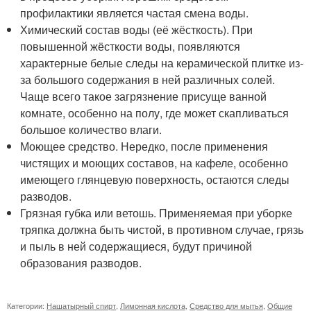
профилактики является частая смена воды.
Химический состав воды (её жёсткость). При
повышенной жёсткости воды, появляются
характерные белые следы на керамической плитке из-
за большого содержания в ней различных солей.
Чаще всего такое загрязнение присуще ванной
комнате, особенно на полу, где может скапливаться
большое количество влаги.
Моющее средство. Нередко, после применения
чистящих и моющих составов, на кафеле, особенно
имеющего глянцевую поверхность, остаются следы
разводов.
Грязная губка или ветошь. Применяемая при уборке
тряпка должна быть чистой, в противном случае, грязь
и пыль в ней содержащиеся, будут причиной
образования разводов.
Категории:
Нашатырный спирт
,
Лимонная кислота
,
Средство для мытья
,
Общие