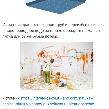
Из-за неисправности кранов, труб и переизбытка железа
в водопроводной воде на плитке образуются ржавые
пятна или рыже-бурые потеки.
Источник:
https://interer-i-dekor.ru-land.com/stati/kak-
ochistit-plitku-v-vannoy-ot-zheltizny-i-naleta-obshchie-