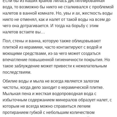
Если бы из наших кранов лилась дистиллированная
вода, то возможно бы никто не сталкивался с проблемой
налетов в ванной комнате. Но, увы и ах, жесткость воды
никто не отменял, как и налет от такой воды на всем до
чего она дотрагивается. И тогда на борьбу с этим
налетов встаете вы…
Пол, стены и ванна, которую также облицовывают
плиткой из керамики, часто контактируют с водой и
моющими средствами, из-за чего может создаться
впечатление повышенной гигиеничности покрытия. Но
такое заблуждение может привести к нежелательным
последствиям.
Обилие воды и мыла не всегда является залогом
чистоты, когда дело заходит о керамической плитке.
Мыльная пена и жесткая водопроводная вода с
избыточным содержанием минералов образует налет, с
которым не всегда можно справиться легким
протиранием губкой с небольшим количеством