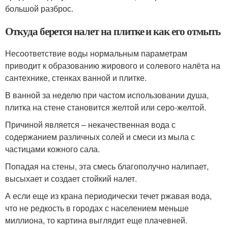
большой разброс.
Откуда берется налет на плитке и как его отмыть
Несоответствие воды нормальным параметрам
приводит к образованию жирового и солевого налёта на
сантехнике, стенках ванной и плитке.
В ванной за неделю при частом использовании душа,
плитка на стене становится желтой или серо-желтой.
Причиной является – некачественная вода с
содержанием различных солей и смеси из мыла с
частицами кожного сала.
Попадая на стены, эта смесь благополучно налипает,
высыхает и создает стойкий налет.
А если еще из крана периодически течет ржавая вода,
что не редкость в городах с населением меньше
миллиона, то картина выглядит еще плачевней.