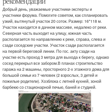
рекомендации
Добрый день, уважаемые участники-эксперты и
участники форума. Помогите советом, как спланировать
узкий, вытянутый участок 20 соток. Размер: 16*118 м.
Участок находится в дачном массиве, недалеко от реки.
Северная часть выходит на улицу, южная часть
располагается по направлению к реке, справа, слева и
сзади соседские участки. Участок сзади располагается
на первой береговой линии. По гос. акту сзади на
участке есть проход 3 метра для выхода к берегу, однако
сосед перекрыл все забором.В планах строительство
гаража на 2 машины, просторного 2-х этажного дома для
большой семьи из 7 человек (2 взрослых, 3 детей и
пожилые родители). Хозблока с летней кухней, зоной
барбекю со стационарной печью, баней и студией.