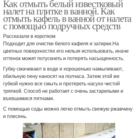
Как отмыть белый известковый
налет на плитке в ванной. Как
отмыть кафель в ванной от налета
с помощью подручных средств
Рассказали в коротком
Подходит для очистки белого кафеля и затирки.На
цветных поверхностях его нельзя использовать, иначе
оттенок может потускнеть и потерять насыщенность.
Губку смачивают в воде и хорошенько намыливают,
обильную пену наносят на полчаса. Затем этой же
губкой нужно все смыть и протереть насухо чистой
тряпкой. Способ не работает с очень застарелыми и
въевшимися пятнами.
С помощью соды можно легко отмыть свежую ржавчину
и плесень.