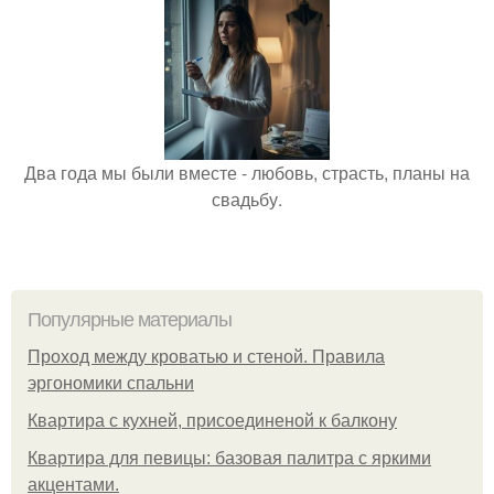
Два года мы были вместе - любовь, страсть, планы на
свадьбу.
Популярные материалы
Проход между кроватью и стеной. Правила
эргономики спальни
Квартира с кухней, присоединеной к балкону
Квартира для певицы: базовая палитра с яркими
акцентами.