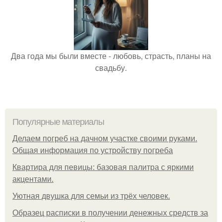
Два года мы были вместе - любовь, страсть, планы на
свадьбу.
Популярные материалы
Делаем погреб на дачном участке своими руками.
Общая информация по устройству погреба
Квартира для певицы: базовая палитра с яркими
акцентами.
Уютная двушка для семьи из трёх человек.
Образец расписки в получении денежных средств за