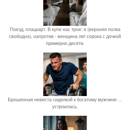
Поезд, плацкарт. В купе нас трое: я (верхняя полка
свободна), напротив - женщина лет сорока с дочкой
примерно десяти.
Брошенная невеста сиделкой к богатому мужчине …
устроилась.