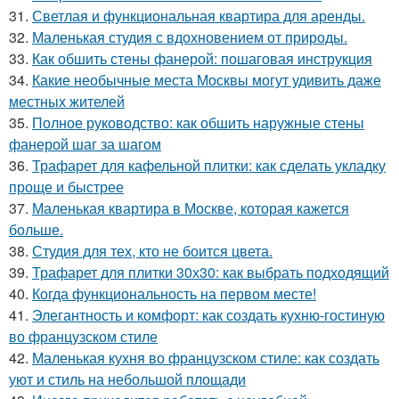
31.
Светлая и функциональная квартира для аренды.
32.
Маленькая студия с вдохновением от природы.
33.
Как обшить стены фанерой: пошаговая инструкция
34.
Какие необычные места Москвы могут удивить даже
местных жителей
35.
Полное руководство: как обшить наружные стены
фанерой шаг за шагом
36.
Трафарет для кафельной плитки: как сделать укладку
проще и быстрее
37.
Маленькая квартира в Москве, которая кажется
больше.
38.
Студия для тех, кто не боится цвета.
39.
Трафарет для плитки 30х30: как выбрать подходящий
40.
Когда функциональность на первом месте!
41.
Элегантность и комфорт: как создать кухню-гостиную
во французском стиле
42.
Маленькая кухня во французском стиле: как создать
уют и стиль на небольшой площади