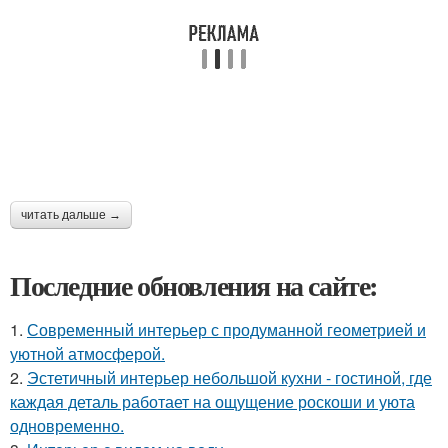
читать дальше →
Последние обновления на сайте:
1.
Современный интерьер с продуманной геометрией и
уютной атмосферой.
2.
Эстетичный интерьер небольшой кухни - гостиной, где
каждая деталь работает на ощущение роскоши и уюта
одновременно.