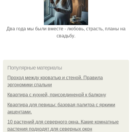
Два года мы были вместе - любовь, страсть, планы на
свадьбу.
Популярные материалы
Проход между кроватью и стеной. Правила
эргономики спальни
Квартира с кухней, присоединеной к балкону
Квартира для певицы: базовая палитра с яркими
акцентами.
10 растений для северного окна. Какие комнатные
растения подходят для северных окон