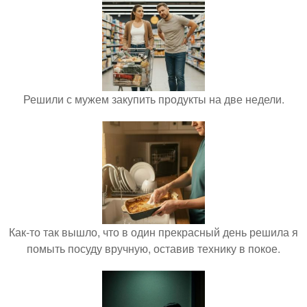
Решили с мужем закупить продукты на две недели.
Как-то так вышло, что в один прекрасный день решила я
помыть посуду вручную, оставив технику в покое.