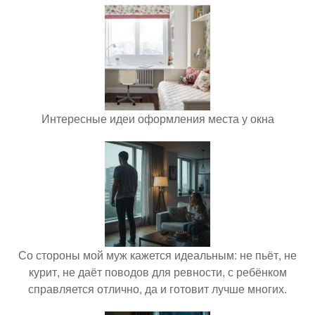
Интересные идеи оформления места у окна
Со стороны мой муж кажется идеальным: не пьёт, не
курит, не даёт поводов для ревности, с ребёнком
справляется отлично, да и готовит лучше многих.