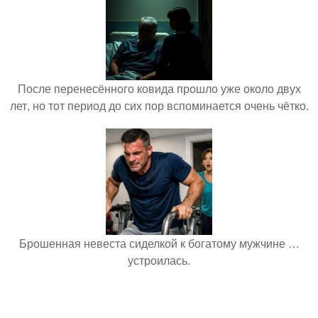
После перенесённого ковида прошло уже около двух
лет, но тот период до сих пор вспоминается очень чётко.
Брошенная невеста сиделкой к богатому мужчине …
устроилась.