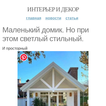
ИНТЕРЬЕР И ДЕКОР
главная
новости
статьи
Маленький домик. Но при
этом светлый стильный.
И просторный