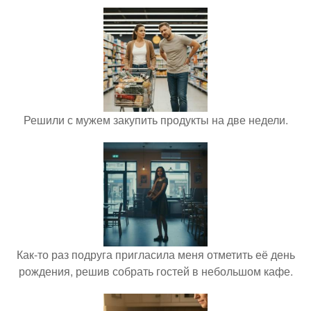
Решили с мужем закупить продукты на две недели.
Как-то раз подруга пригласила меня отметить её день
рождения, решив собрать гостей в небольшом кафе.