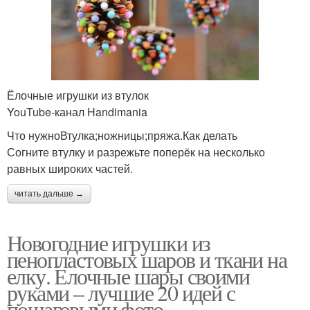
Ёлочные игрушки из втулок
YouTube‑канал Handimania
Что нужноВтулка;ножницы;пряжа.Как делать
Согните втулку и разрежьте поперёк на несколько
равных широких частей.
читать дальше →
Новогодние игрушки из
пенопластовых шаров и ткани на
елку. Елочные шары своими
руками – лучшие 20 идей с
пошаговыми фото