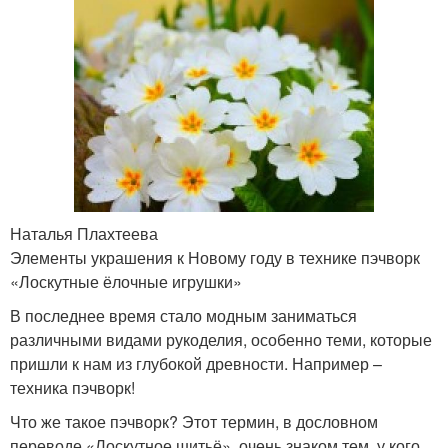
Наталья Плахтеева
Элементы украшения к Новому году в технике пэчворк
«Лоскутные ёлочные игрушки»
В последнее время стало модным заниматься
различными видами рукоделия, особенно теми, которые
пришли к нам из глубокой древности. Например –
техника пэчворк!
Что же такое пэчворк? Этот термин, в дословном
переводе «Лоскутное шитьё», очень знаком тем, у кого