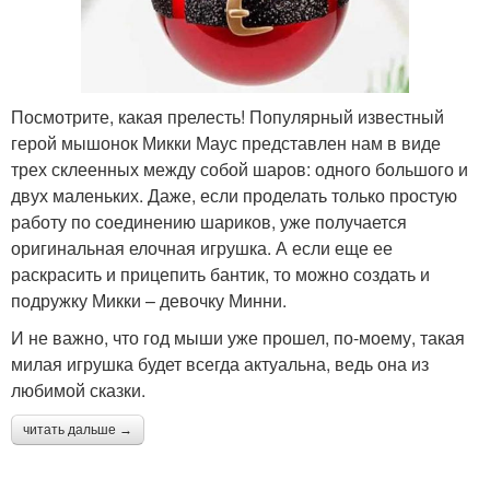
Посмотрите, какая прелесть! Популярный известный
герой мышонок Микки Маус представлен нам в виде
трех склеенных между собой шаров: одного большого и
двух маленьких. Даже, если проделать только простую
работу по соединению шариков, уже получается
оригинальная елочная игрушка. А если еще ее
раскрасить и прицепить бантик, то можно создать и
подружку Микки – девочку Минни.
И не важно, что год мыши уже прошел, по-моему, такая
милая игрушка будет всегда актуальна, ведь она из
любимой сказки.
читать дальше →