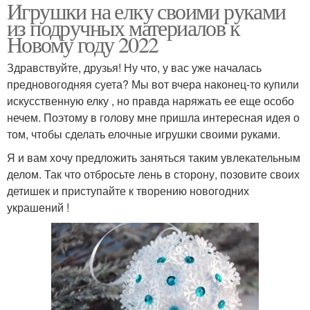
Игрушки на елку своими руками
из подручных материалов к
Новому году 2022
Здравствуйте, друзья! Ну что, у вас уже началась
предновогодняя суета? Мы вот вчера наконец-то купили
искусственную елку , но правда наряжать ее еще особо
нечем. Поэтому в голову мне пришла интересная идея о
том, чтобы сделать елочные игрушки своими руками.
Я и вам хочу предложить заняться таким увлекательным
делом. Так что отбросьте лень в сторону, позовите своих
детишек и приступайте к творению новогодних
украшений !