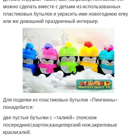
можно сделать вместе с детьми из использованных
пластиковых бутылок и украсить ими новогоднюю елку
или же домашний праздничный интерьер.
Для поделки из пластиковых бутылок «Пингвины»
понадобится:
две пустые бутылки с «талией» (пояском
посередине);картон;канцелярский нож;акриловые
краски;клей.