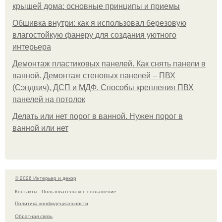
крышей дома: основные принципы и приемы
Обшивка внутри: как я использовал березовую
влагостойкую фанеру для создания уютного
интерьера
Демонтаж пластиковых панелей. Как снять панели в
ванной. Демонтаж стеновых панелей – ПВХ
(Сэндвич), ДСП и МДФ. Способы крепления ПВХ
панелей на потолок
Делать или нет порог в ванной. Нужен порог в
ванной или нет
© 2026 Интерьер и декор
Контакты
Пользовательское соглашение
Политика конфидециальности
Обратная связь