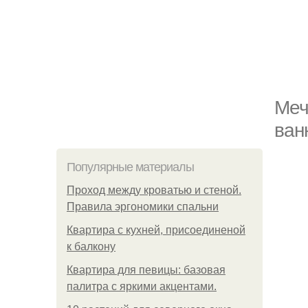
Меч
ван
Популярные материалы
Проход между кроватью и стеной.
Правила эргономики спальни
Квартира с кухней, присоединеной
к балкону
Квартира для певицы: базовая
палитра с яркими акцентами.