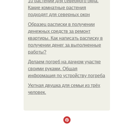
10 растений для северного окна.
Какие комнатные растения
подходят для северных окон
Образец расписки в получении
денежных средств за ремонт
квартиры. Как написать расписку в
получении денег за выполненные
работы?
Делаем погреб на дачном участке
своими руками. Общая
информация по устройству погреба
Уютная двушка для семьи из трёх
человек.