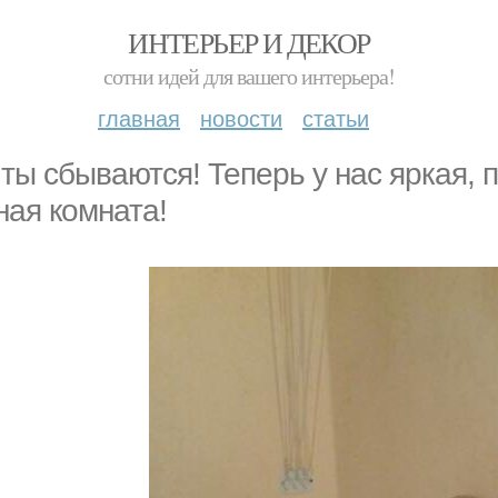
ИНТЕРЬЕР И ДЕКОР
сотни идей для вашего интерьера!
главная
новости
статьи
ты сбываются! Теперь у нас яркая,
ная комната!