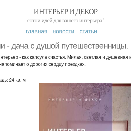
ИНТЕРЬЕР И ДЕКОР
сотни идей для вашего интерьера!
главная
новости
статьи
и - дача с душой путешественницы.
интерьер - как капсула счастья. Милая, светлая и душевная 
напоминает о дорогих сердцу поездках.
дь: 24 кв. м