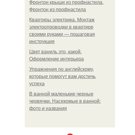
Фронтон крыши из профнастила.
Фронтон из профнастила
Квартиры электрика. Монтаж
электропроводки в квартире
своими руками — пошаговая
инструкция
Цвет ваниль это, какой.
Оформление интерьера
Упражнения по английскому,
которые помогут вам достичь
успеха
В ванной маленькие черные
червячки. Насекомые в ванной:
фото и названия