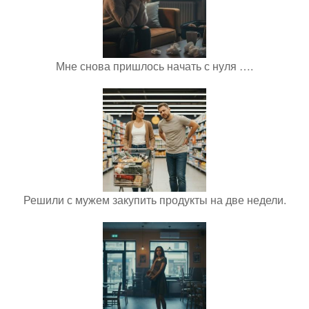
Мне снова пришлось начать с нуля ….
Решили с мужем закупить продукты на две недели.