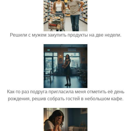
Решили с мужем закупить продукты на две недели.
Как-то раз подруга пригласила меня отметить её день
рождения, решив собрать гостей в небольшом кафе.