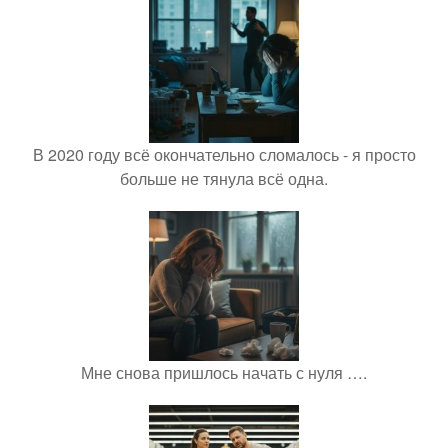
В 2020 году всё окончательно сломалось - я просто
больше не тянула всё одна.
Мне снова пришлось начать с нуля ….