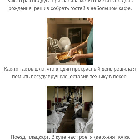
Как-то раз подруга пригласила меня отметить её день
рождения, решив собрать гостей в небольшом кафе.
Как-то так вышло, что в один прекрасный день решила я
помыть посуду вручную, оставив технику в покое.
Поезд, плацкарт. В купе нас трое: я (верхняя полка