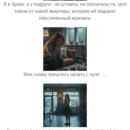
Я в браке, а у подруги - ни штампа, ни обязательств, зато
ключи от новой квартиры, которую ей подарил
обеспеченный мужчина.
Мне снова пришлось начать с нуля ….