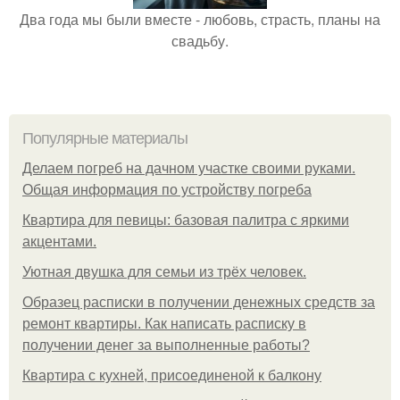
Два года мы были вместе - любовь, страсть, планы на
свадьбу.
Популярные материалы
Делаем погреб на дачном участке своими руками.
Общая информация по устройству погреба
Квартира для певицы: базовая палитра с яркими
акцентами.
Уютная двушка для семьи из трёх человек.
Образец расписки в получении денежных средств за
ремонт квартиры. Как написать расписку в
получении денег за выполненные работы?
Квартира с кухней, присоединеной к балкону