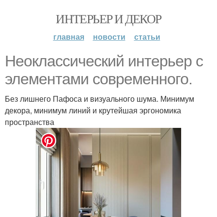
ИНТЕРЬЕР И ДЕКОР
главная
новости
статьи
Неоклассический интерьер с
элементами современного.
Без лишнего Пафоса и визуального шума. Минимум
декора, минимум линий и крутейшая эргономика
пространства