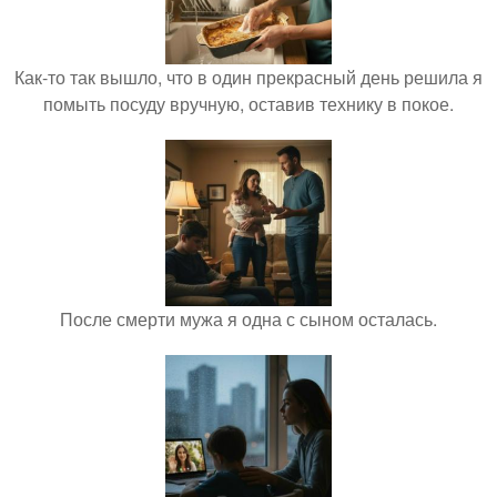
Как-то так вышло, что в один прекрасный день решила я
помыть посуду вручную, оставив технику в покое.
После смерти мужа я одна с сыном осталась.