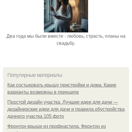
Два года мы были вместе - любовь, страсть, планы на
свадьбу.
Популярные материалы
Как состыковать крышу пристройки и дома. Какие
варианты возможны в принципе
Простой дизайн участка. Лучшие идеи для дачи —
дизайнерские идеи для дачи и правила обустройства
дачного участка 105 фото
Фронтон крыши из профнастила. Фронтон из