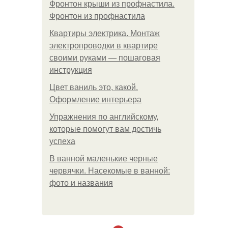
Фронтон крыши из профнастила.
Фронтон из профнастила
Квартиры электрика. Монтаж
электропроводки в квартире
своими руками — пошаговая
инструкция
Цвет ваниль это, какой.
Оформление интерьера
Упражнения по английскому,
которые помогут вам достичь
успеха
В ванной маленькие черные
червячки. Насекомые в ванной:
фото и названия