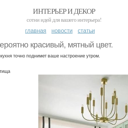
ИНТЕРЬЕР И ДЕКОР
сотни идей для вашего интерьера!
главная
новости
статьи
ероятно красивый, мятный цвет.
 кухня точно поднимет ваше настроение утром.
тища