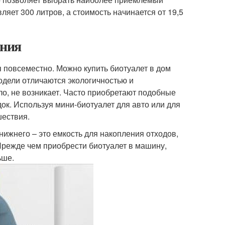
яет 300 литров, а стоимость начинается от 19,5
ания
 повсеместно. Можно купить биотуалет в дом
модели отличаются экологичностью и
ло, не возникает. Часто приобретают подобные
ок. Используя мини-биотуалет для авто или для
шествия.
ижнего – это емкость для накопления отходов,
 Прежде чем приобрести биотуалет в машину,
ьше.