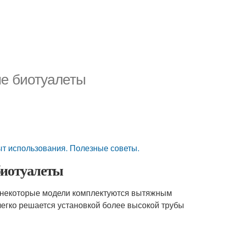
ые биотуалеты
пыт использования. Полезные советы.
биотуалеты
я некоторые модели комплектуются вытяжным
легко решается установкой более высокой трубы