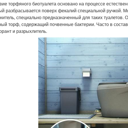
вие торфяного биотуалета основано на процессе естестве
ый разбрасывается поверх фекалий специальной ручкой. 
нитель, специально предназначенный для таких туалетов. 
ный торф, содержащий почвенные бактерии. Часто в соста
орант и разрыхлитель.