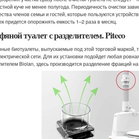
стной куче не менее полугода. Периодичность очистки зави
ества членов семьи и гостей, которые пользуются устройств
ек придется опорожнять емкость 1–2 раза в месяц.
фяной туалет с разделителем. Piteco
ные биотуалеты, выпускаемые под этой торговой маркой, т
электрической сети. Для их установки подойдет любая ровная 
лителем Biolan, здесь производится разделение фракций на