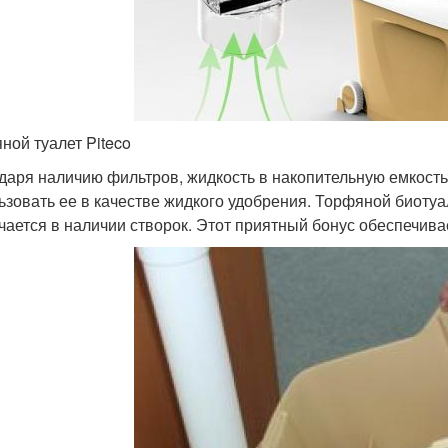
ной туалет Piteco
даря наличию фильтров, жидкость в накопительную емкость
ьзовать ее в качестве жидкого удобрения. Торфяной биотуа
чается в наличии створок. Этот приятный бонус обеспечива