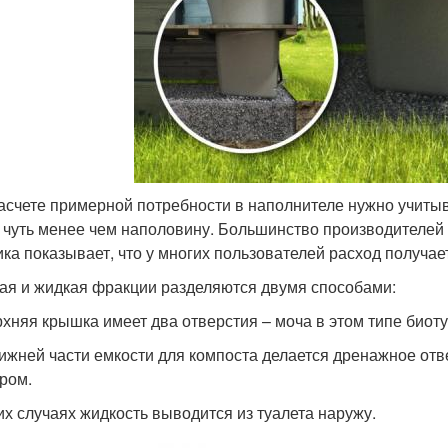
асчете примерной потребности в наполнителе нужно учитыва
 чуть менее чем наполовину. Большинство производителей з
ика показывает, что у многих пользователей расход получае
ая и жидкая фракции разделяются двумя способами:
хняя крышка имеет два отверстия – моча в этом типе биоту
ижней части емкости для компоста делается дренажное отв
ром.
их случаях жидкость выводится из туалета наружу.