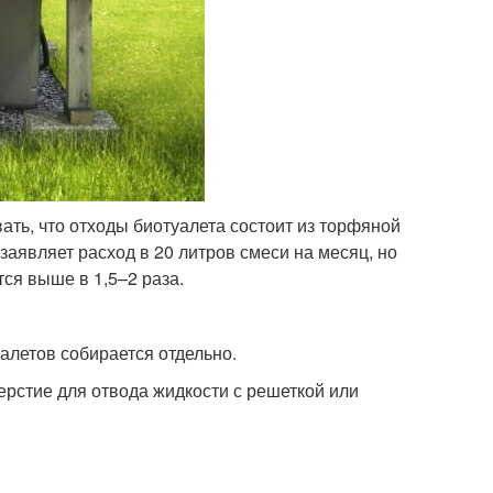
ть, что отходы биотуалета состоит из торфяной
аявляет расход в 20 литров смеси на месяц, но
тся выше в 1,5–2 раза.
алетов собирается отдельно.
ерстие для отвода жидкости с решеткой или