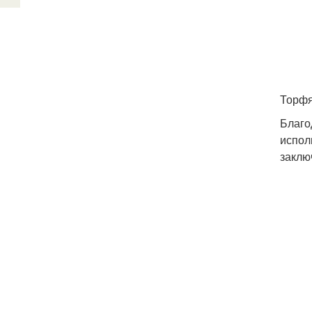
Торфя
Благо
испол
заклю