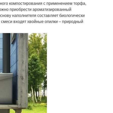
нного компостирования с применением торфа,
Можно приобрести ароматизированный
Основу наполнителя составляет биологически
в смеси входят хвойные опилки – природный