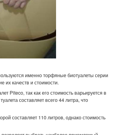
 пользуются именно торфяные биотуалеты серии
е их качеств и стоимости.
т Piteco, так как его стоимость варьируется в
туалета составляет всего 44 литра, что
орой составляет 110 литров, однако стоимость
о позволяет выбрать наиболее приемлемый