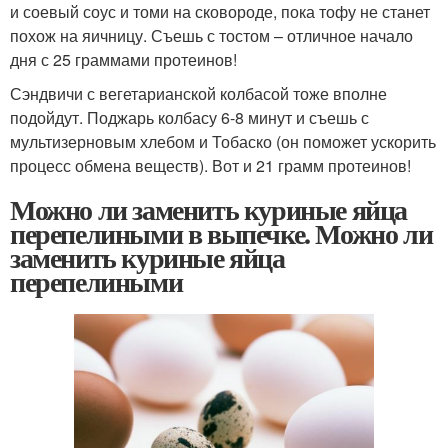
и соевый соус и томи на сковороде, пока тофу не станет
похож на яичницу. Съешь с тостом – отличное начало
дня с 25 граммами протеинов!
Сэндвичи с вегетарианской колбасой тоже вполне
подойдут. Поджарь колбасу 6-8 минут и съешь с
мультизерновым хлебом и Тобаско (он поможет ускорить
процесс обмена веществ). Вот и 21 грамм протеинов!
Можно ли заменить куриные яйца
перепелиными в выпечке. Можно ли
заменить куриные яйца
перепелиными