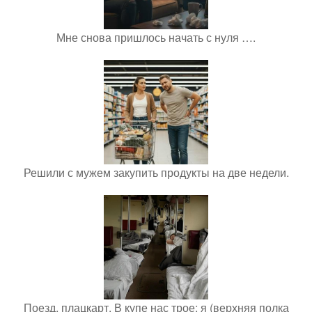
Мне снова пришлось начать с нуля ….
Решили с мужем закупить продукты на две недели.
Поезд, плацкарт. В купе нас трое: я (верхняя полка