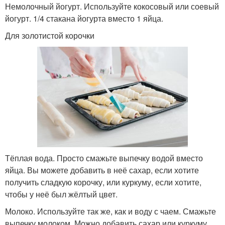
Немолочный йогурт. Используйте кокосовый или соевый
йогурт. 1/4 стакана йогурта вместо 1 яйца.
Для золотистой корочки
Тёплая вода. Просто смажьте выпечку водой вместо
яйца. Вы можете добавить в неё сахар, если хотите
получить сладкую корочку, или куркуму, если хотите,
чтобы у неё был жёлтый цвет.
Молоко. Используйте так же, как и воду с чаем. Смажьте
выпечку молоком. Можно добавить сахар или куркуму