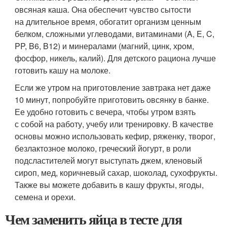
овсяная каша. Она обеспечит чувство сытости
на длительное время, обогатит организм ценным
белком, сложными углеводами, витаминами (A, E, C,
PP, B6, B12) и минералами (магний, цинк, хром,
фосфор, никель, калий). Для детского рациона лучше
готовить кашу на молоке.
Если же утром на приготовление завтрака нет даже
10 минут, попробуйте приготовить овсянку в банке.
Ее удобно готовить с вечера, чтобы утром взять
с собой на работу, учебу или тренировку. В качестве
основы можно использовать кефир, ряженку, творог,
безлактозное молоко, греческий йогурт, в роли
подсластителей могут выступать джем, кленовый
сироп, мед, коричневый сахар, шоколад, сухофрукты.
Также вы можете добавить в кашу фрукты, ягоды,
семена и орехи.
Чем заменить яйца в тесте для