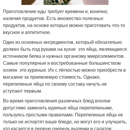
Приготовление еды требует времени и, конечно,
наличия продуктов. Есть множество полезных
продуктов, на основе которых можно приготовить что-то
вкусное и аппетитное.
Один из основных ингредиентов, который обязательно
должен быть под руками на кухне ­ это яйца, являющиеся
источником белка и нужных организму микроэлементов.
Самые популярные и востребованные большинством
хозяек ­ это куриные. Их с лёгкостью можно приобрести в
магазине за приемлемую стоимость. Однако,
перепелиные яйца по своему составу ничуть не
уступают первым.
Во время приготовления различныx блюд вполне
допустимо заменить куриные яйца перепелиными,
пользуясь простыми правилами. Перепелиные яйца не
только не испортят ваше блюдо, но могут его и улучшить,
что касается в первую очередь выпечки и салатов.