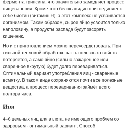
фермента трипсина, что значительно замедляет процесс
пищеварения. Кроме того белок авидин присоединяет к
себе биотин (витамин Н), а этот комплекс не усваивается
организмом. Таким образом, сырое яйцо усвоится только
наполовину, а продукты распада будут засорять
кишечник.
Но и с приготовлением можно переусердствовать. При
сильной тепловой обработке часть полезных свойств
потеряется, а само яйцо (сильно зажаренное или
сваренное вкрутую) будет долго перевариваться.
Оптимальный вариант употребления яиц - сваренные
всмятку. В таком виде сохраняются почти все полезные
вещества, а процесс переваривания займёт всего
полтора часа.
Итог
4–6 цельных яиц для атлета, не имеющего проблем со
здоровьем - оптимальный вариант. Способ