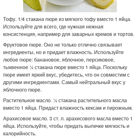
Тофу. 1/4 стакана пюре из мягкого тофу вместо 1 яйца.
Используйте для всего, где нужная нежная
консистенция, например для заварных кремов и тортов.
Фруктовое пюре. Оно не только отлично связывает
ингредиенты, но и придает влажность. Используйте
любое пюре: банановое, яблочное, персиковое,
тыквенное ¼ стакана пюре вместо 1 яйца. Поскольку
пюре имеет яркий вкус, убедитесь, что он совместим с
другими ингредиентами. Самый нейтральный вкус у
яблочного пюре.
Растительное масло. ¼ стакана растительного масла
вместо 1 яйца. Придаст влажность кексам и пирожным.
Арахисовое масло. 3 ст. л. арахисового масла вместо 1
яйца. Используйте, чтобы придать выпечке мягкость и
калорийность.