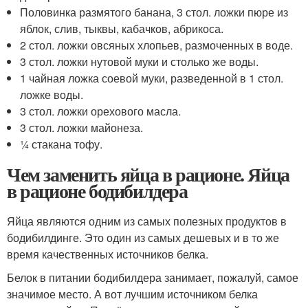
Половинка размятого банана, 3 стол. ложки пюре из
яблок, слив, тыквы, кабачков, абрикоса.
2 стол. ложки овсяных хлопьев, размоченных в воде.
3 стол. ложки нутовой муки и столько же воды.
1 чайная ложка соевой муки, разведенной в 1 стол.
ложке воды.
3 стол. ложки орехового масла.
3 стол. ложки майонеза.
¼ стакана тофу.
Чем заменить яйца в рационе. Яйца
в рационе бодибилдера
Яйца являются одним из самых полезных продуктов в
бодибилдинге. Это один из самых дешевых и в то же
время качественных источников белка.
Белок в питании бодибилдера занимает, пожалуй, самое
значимое место. А вот лучшим источником белка