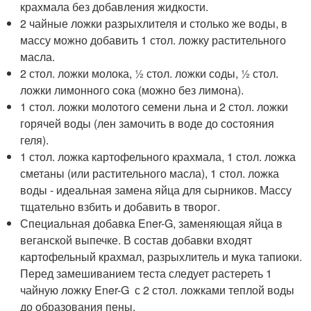
крахмала без добавления жидкости.
2 чайные ложки разрыхлителя и столько же воды, в
массу можно добавить 1 стол. ложку растительного
масла.
2 стол. ложки молока, ½ стол. ложки соды, ½ стол.
ложки лимонного сока (можно без лимона).
1 стол. ложки молотого семени льна и 2 стол. ложки
горячей воды (лен замочить в воде до состояния
геля).
1 стол. ложка картофельного крахмала, 1 стол. ложка
сметаны (или растительного масла), 1 стол. ложка
воды - идеальная замена яйца для сырников. Массу
тщательно взбить и добавить в творог.
Специальная добавка Ener-G, заменяющая яйца в
веганской выпечке. В состав добавки входят
картофельный крахмал, разрыхлитель и мука тапиоки.
Перед замешиванием теста следует растереть 1
чайную ложку Ener-G с 2 стол. ложками теплой воды
до образования пены.