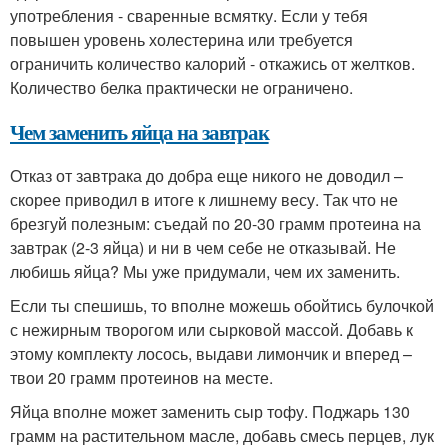
употребления - сваренные всмятку. Если у тебя
повышен уровень холестерина или требуется
ограничить количество калорий - откажись от желтков.
Количество белка практически не ограничено.
Чем заменить яйца на завтрак
Отказ от завтрака до добра еще никого не доводил –
скорее приводил в итоге к лишнему весу. Так что не
брезгуй полезным: съедай по 20-30 грамм протеина на
завтрак (2-3 яйца) и ни в чем себе не отказывай. Не
любишь яйца? Мы уже придумали, чем их заменить.
Если ты спешишь, то вполне можешь обойтись булочкой
с нежирным творогом или сырковой массой. Добавь к
этому комплекту лосось, выдави лимончик и вперед –
твои 20 грамм протеинов на месте.
Яйца вполне может заменить сыр тофу. Поджарь 130
грамм на растительном масле, добавь смесь перцев, лук