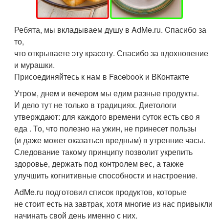
Ребята, мы вкладываем душу в AdMe.ru. Cпасибо за
то,
что открываете эту красоту. Спасибо за вдохновение
и мурашки.
Присоединяйтесь к нам в Facebook и ВКонтакте
Утром, днем и вечером мы едим разные продукты.
И дело тут не только в традициях. Диетологи
утверждают: для каждого времени суток есть сво я
еда . То, что полезно на ужин, не принесет пользы
(и даже может оказаться вредным) в утренние часы.
Следование такому принципу позволит укрепить
здоровье, держать под контролем вес, а также
улучшить когнитивные способности и настроение.
AdMe.ru подготовил список продуктов, которые
не стоит есть на завтрак, хотя многие из нас привыкли
начинать свой день именно с них.