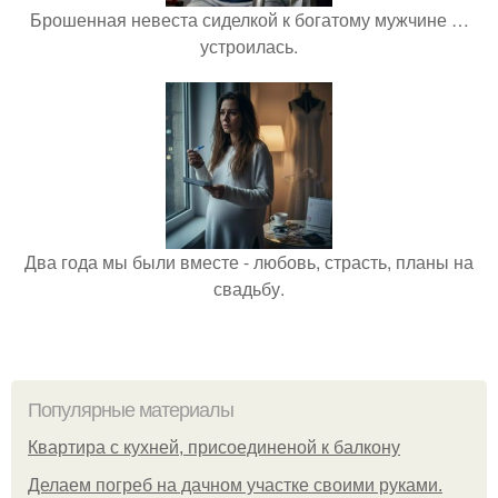
Брошенная невеста сиделкой к богатому мужчине …
устроилась.
Два года мы были вместе - любовь, страсть, планы на
свадьбу.
Популярные материалы
Квартира с кухней, присоединеной к балкону
Делаем погреб на дачном участке своими руками.