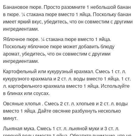
Банановое пюре. Просто разомните 1 небольшой банан
в пюре. ¼ стакана пюре вместо 1 яйца. Поскольку банан
имеет яркий вкус, убедитесь, что он совместим с другими
ингредиентами.
Яблочное пюре. ¼ стакана пюре вместо 1 яйца.
Поскольку яблочное пюре может добавить блюду
аромат, убедитесь, что он совместим с другими
ингредиентами.
Картофельный или кукурузный крахмал. Смесь 1 ст. л.
кукурузного крахмала и 2 ст. л. воды вместо 1 яйца. 1 ст.
л. картофельного крахмала вместо 1 яйца. Используйте
в блинах или соусах.
Овсяные хлопья . Смесь 2 ст. л. хлопьев и 2 ст. л. воды
вместо 1 яйца. Дайте овсянке разбухнуть несколько
минут.
Льняная мука. Смесь 1 ст. л. льняной муки и 3 ст. л.
горячей воды вместо 1 яйца. Обратите внимание, что не