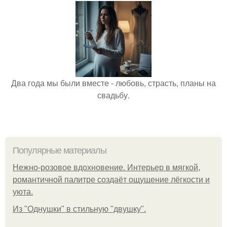
Два года мы были вместе - любовь, страсть, планы на
свадьбу.
Популярные материалы
Нежно-розовое вдохновение. Интерьер в мягкой,
романтичной палитре создаёт ощущение лёгкости и
уюта.
Из "Однушки" в стильную "двушку".