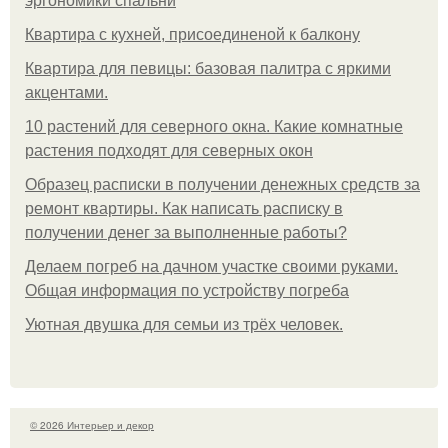
эргономики спальни
Квартира с кухней, присоединеной к балкону
Квартира для певицы: базовая палитра с яркими
акцентами.
10 растений для северного окна. Какие комнатные
растения подходят для северных окон
Образец расписки в получении денежных средств за
ремонт квартиры. Как написать расписку в
получении денег за выполненные работы?
Делаем погреб на дачном участке своими руками.
Общая информация по устройству погреба
Уютная двушка для семьи из трёх человек.
© 2026 Интерьер и декор