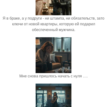
Я в браке, а у подруги - ни штампа, ни обязательств, зато
ключи от новой квартиры, которую ей подарил
обеспеченный мужчина.
Мне снова пришлось начать с нуля ….