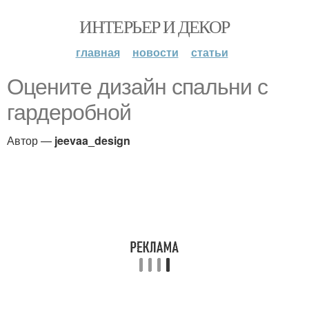
ИНТЕРЬЕР И ДЕКОР
главная
новости
статьи
Оцените дизайн спальни с
гардеробной
Автор —
jeevaa_design