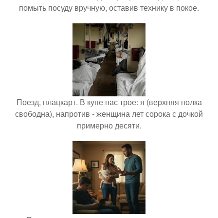
помыть посуду вручную, оставив технику в покое.
Поезд, плацкарт. В купе нас трое: я (верхняя полка
свободна), напротив - женщина лет сорока с дочкой
примерно десяти.