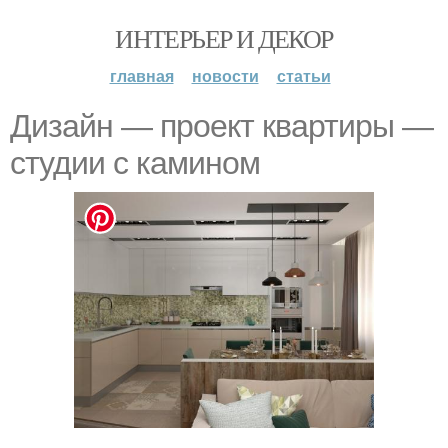
ИНТЕРЬЕР И ДЕКОР
главная
новости
статьи
Дизайн — проект квартиры —
студии с камином