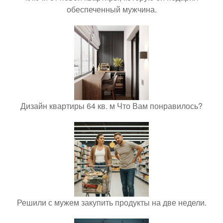
обеспеченный мужчина.
Дизайн квартиры 64 кв. м Что Вам понравилось?
Решили с мужем закупить продукты на две недели.