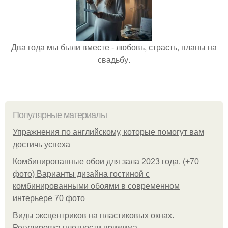
Два года мы были вместе - любовь, страсть, планы на
свадьбу.
Популярные материалы
Упражнения по английскому, которые помогут вам
достичь успеха
Комбинированные обои для зала 2023 года. (+70
фото) Варианты дизайна гостиной с
комбинированными обоями в современном
интерьере 70 фото
Виды эксцентриков на пластиковых окнах.
Регулировка плотности прижима