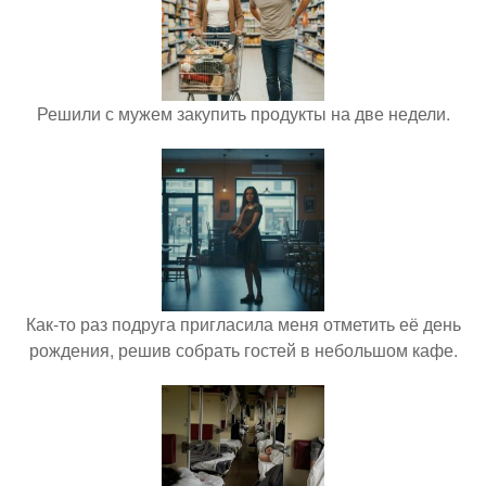
Решили с мужем закупить продукты на две недели.
Как-то раз подруга пригласила меня отметить её день
рождения, решив собрать гостей в небольшом кафе.