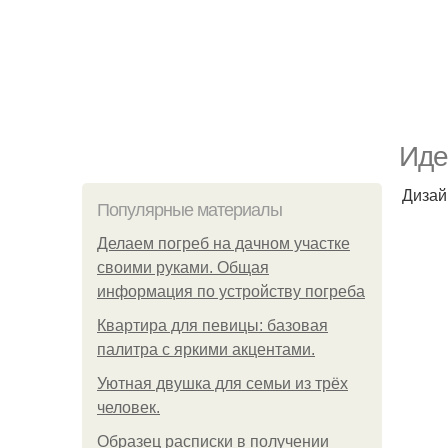
Иде
Дизай
Популярные материалы
Делаем погреб на дачном участке
своими руками. Общая
информация по устройству погреба
Квартира для певицы: базовая
палитра с яркими акцентами.
Уютная двушка для семьи из трёх
человек.
Образец расписки в получении