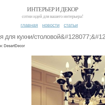
ИНТЕРЬЕР И ДЕКОР
сотни идей для вашего интерьера!
главная
новости
статьи
я для кухни/столовой&#128077;&#1
н: DesartDecor