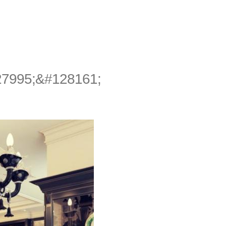
27995;&#128161;