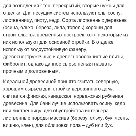
для возведения стен, перекрытий, вторые нужны для
отделки. Для несущих систем используют ель, сосну,
лиственницу, пихту, кедр. Сорта лиственных деревьев
(осина, ольха, береза, липа, тополь) хороши для
строительства временных построек, хотя некоторые из
них используют для основной стройки. В отделке
используют водоустойчивую фанеру,
древесностружечные и древесноволокнистые плиты,
фибролит, однако данное сырье нельзя назвать
прочным и долговечным.
Идеальной древесиной принято считать северную,
хорошим сырьем для стройки деревянного дома
считается финская, канадская, норвежская рубленая
древесина. Для бани лучше использовать осину, кедр
или лиственницу, для обустройства интерьера –
лиственные породы массива (березу, ольху, бук, ясень,
вишню, клен), для облицовки пола – дуб или бук.