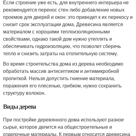
Если строение уже есть, для внутреннего интерьера не
рекомендуется перенос стен либо добавление новых
проемов для дверей и окон: это приведет к их перекосу и
снизит срок эксплуатации дома. Древесина является
материалом с хорошими теплоизоляционными
свойствами, однако такой дом нужно утеплять и
обеспечивать гидроизоляцию, что позволит сберечь
тепло и снизить затраты на отопительную систему.
Во время строительства дома из дерева необходимо
обработать массив антисептиком и антимикробной
пропиткой. Нельзя допустить гниение материала,
поражения его плесенью, грибком, нужно сохранить
структуру волокон.
Виды дерева
При постройке деревянного дома используют разное
сырье, которое делится на общестроительные и
отделочные материалы. К первым относится древесина