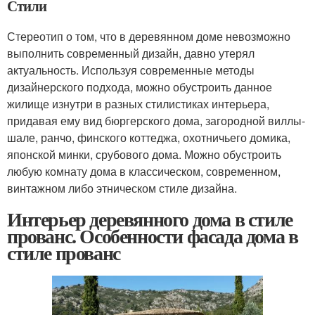
Стили
Стереотип о том, что в деревянном доме невозможно
выполнить современный дизайн, давно утерял
актуальность. Используя современные методы
дизайнерского подхода, можно обустроить данное
жилище изнутри в разных стилистиках интерьера,
придавая ему вид бюргерского дома, загородной виллы-
шале, ранчо, финского коттеджа, охотничьего домика,
японской минки, срубового дома. Можно обустроить
любую комнату дома в классическом, современном,
винтажном либо этническом стиле дизайна.
Интерьер деревянного дома в стиле
прованс. Особенности фасада дома в
стиле прованс