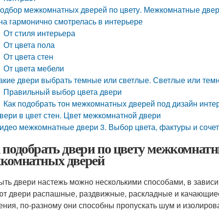
одбор межкомнатных дверей по цвету. Межкомнатные двери
на гармонично смотрелась в интерьере
От стиля интерьера
От цвета пола
От цвета стен
От цвета мебели
акие двери выбрать темные или светлые. Светлые или те
Правильный выбор цвета двери
Как подобрать тон межкомнатных дверей под дизайн инте
вери в цвет стен. Цвет межкомнатной двери
идео межкомнатные двери 3. Выбор цвета, фактуры и сочет
 подобрать двери по цвету межкомнат
комнатных дверей
ыть двери настежь можно несколькими способами, в зависим
т двери распашные, раздвижные, раскладные и качающиеся
ения, по-разному они способны пропускать шум и изолиров