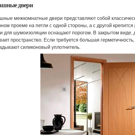
ашные двери
шные межкомнатные двери представляют собой классическ
рном проеме на петли с одной стороны, а с другой крепится
и для шумоизоляции оснащают порогом. В закрытом виде, д
вает пространство. Если требуется большая герметичность,
адывают силиконовый уплотнитель.