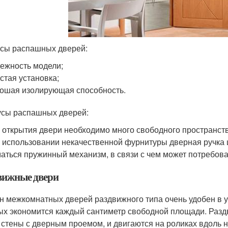
сы распашных дверей:
ежность модели;
стая установка;
ошая изолирующая способность.
усы распашных дверей:
 открытия двери необходимо много свободного пространств
 использовании некачественной фурнитуры дверная ручка 
аться пружинный механизм, в связи с чем может потребоват
вижные двери
н межкомнатных дверей раздвижного типа очень удобен в у
ых экономится каждый сантиметр свободной площади. Раз
 стены с дверным проемом, и двигаются на роликах вдоль 