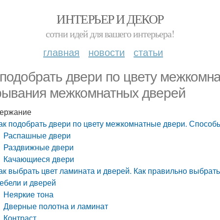
ИНТЕРЬЕР И ДЕКОР
сотни идей для вашего интерьера!
главная
новости
статьи
 подобрать двери по цвету межкомн
рывания межкомнатных дверей
ержание
ак подобрать двери по цвету межкомнатные двери. Спосо
Распашные двери
Раздвижные двери
Качающиеся двери
ак выбрать цвет ламината и дверей. Как правильно выбрать
ебели и дверей
Неяркие тона
Дверные полотна и ламинат
Контраст