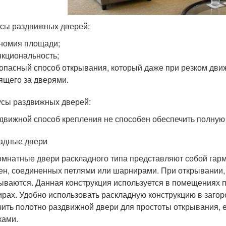
сы раздвижных дверей:
номия площади;
кциональность;
опасный способ открывания, который даже при резком дви
ящего за дверями.
усы раздвижных дверей:
движной способ крепления не способен обеспечить полную
адные двери
мнатные двери раскладного типа представляют собой гарм
ен, соединенных петлями или шарнирами. При открывании,
ываются. Данная конструкция используется в помещениях 
ирах. Удобно использовать раскладную конструкцию в загор
чить полотно раздвижной двери для простоты открывания,
ками.