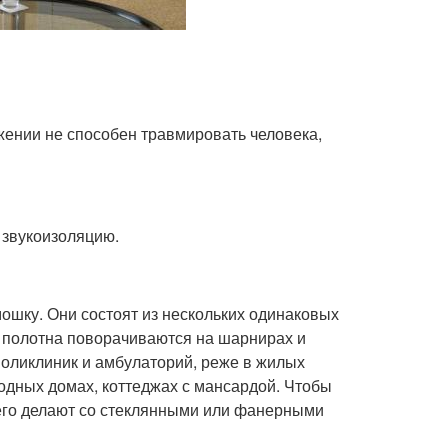
жении не способен травмировать человека,
 звукоизоляцию.
ошку. Они состоят из нескольких одинаковых
 полотна поворачиваются на шарнирах и
поликлиник и амбулаторий, реже в жилых
одных домах, коттеджах с мансардой. Чтобы
 его делают со стеклянными или фанерными