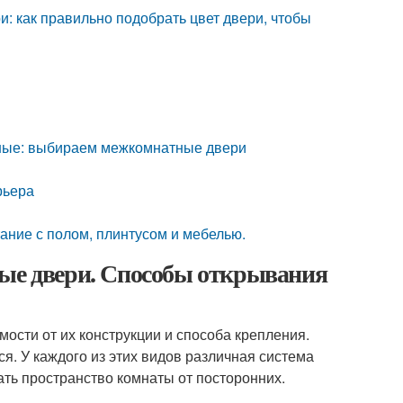
: как правильно подобрать цвет двери, чтобы
мные: выбираем межкомнатные двери
рьера
ание с полом, плинтусом и мебелью.
ные двери. Способы открывания
ости от их конструкции и способа крепления.
. У каждого из этих видов различная система
ать пространство комнаты от посторонних.