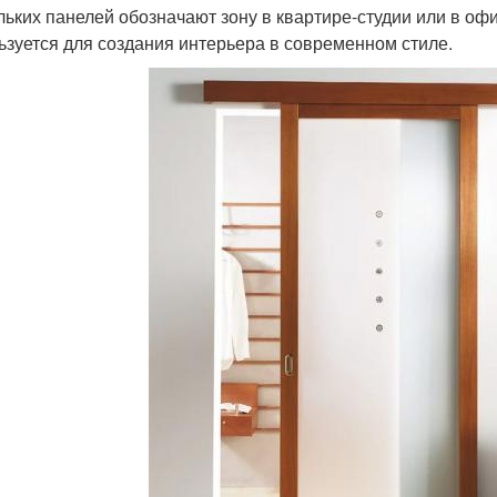
льких панелей обозначают зону в квартире-студии или в оф
ьзуется для создания интерьера в современном стиле.