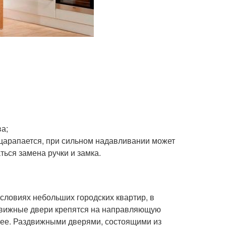
а;
царапается, при сильном надавливании может
ься замена ручки и замка.
словиях небольших городских квартир, в
движные двери крепятся на направляющую
нее. Раздвижными дверями, состоящими из