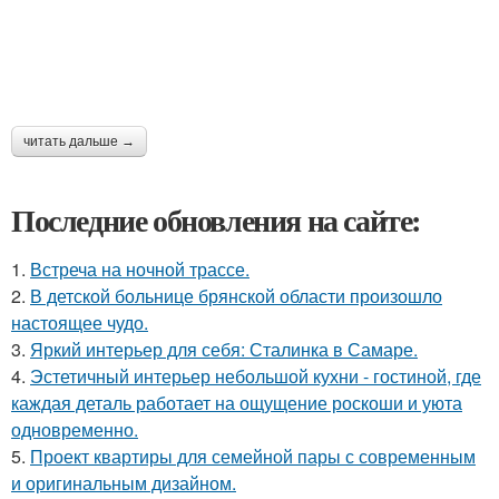
читать дальше →
Последние обновления на сайте:
1.
Встреча на ночной трассе.
2.
В детской больнице брянской области произошло
настоящее чудо.
3.
Яркий интерьер для себя: Сталинка в Самаре.
4.
Эстетичный интерьер небольшой кухни - гостиной, где
каждая деталь работает на ощущение роскоши и уюта
одновременно.
5.
Проект квартиры для семейной пары с современным
и оригинальным дизайном.