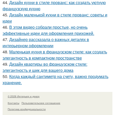
44.
Дизайн кухни в стиле прованс: как создать уютную
французскую кухню
45.
Дизайн маленькой кухни в стиле прованс: советы и
идеи
46.
В этом видео собрали простые, но очень
эффективные идеи для оформления прихожей.
47.
Дизайнер рассказала о важных деталях в
интерьерном оформлении
48.
Маленькая кухня в французском стиле: как создать
элегантность в компактном пространстве
49.
Дизайн квартиры во французском стиле:
элегантность и шик для вашего дома
50.
Когда каждый сантиметр на счету, важно продумать
хранение.
© 2026 Интерьер и декор
Контакты
Пользовательское соглашение
Политика конфидециальности