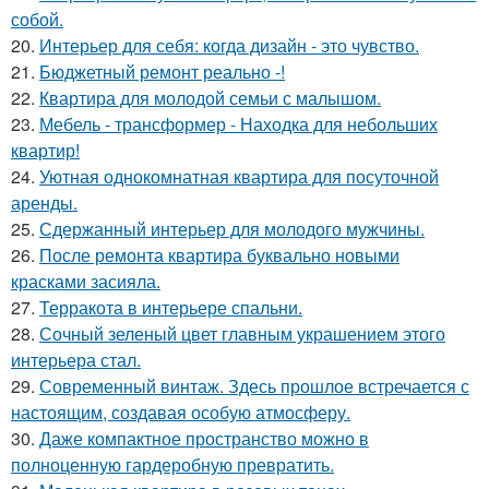
собой.
20.
Интерьер для себя: когда дизайн - это чувство.
21.
Бюджетный ремонт реально -!
22.
Квартира для молодой семьи с малышом.
23.
Мебель - трансформер - Находка для небольших
квартир!
24.
Уютная однокомнатная квартира для посуточной
аренды.
25.
Сдержанный интерьер для молодого мужчины.
26.
После ремонта квартира буквально новыми
красками засияла.
27.
Терракота в интерьере спальни.
28.
Сочный зеленый цвет главным украшением этого
интерьера стал.
29.
Современный винтаж. Здесь прошлое встречается с
настоящим, создавая особую атмосферу.
30.
Даже компактное пространство можно в
полноценную гардеробную превратить.