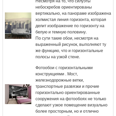
Несмотря на то, что силуэты
небоскребов ориентированы
вертикально, на панораме изображена
холмистая линия горизонта, которая
делит изображение по горизонту на
белую и темную половину.
По сути такие обои, несмотря на
выраженный рисунок, выполняют ту
же функцию, что и горизонтальные
полосы на узкой стене.
Фотообои с горизонтальными
конструкциями . Мост,
железнодорожные ветки,
транспортные развязки и прочие
горизонтально ориентированные
сооружения на фотообоях не только
сделают узкое помещение визуально
более просторным, но и отлично