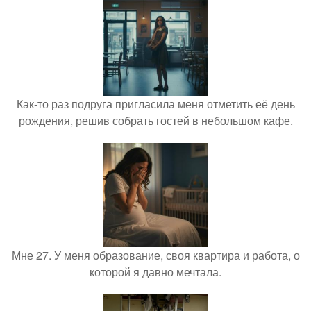
Как-то раз подруга пригласила меня отметить её день
рождения, решив собрать гостей в небольшом кафе.
Мне 27. У меня образование, своя квартира и работа, о
которой я давно мечтала.