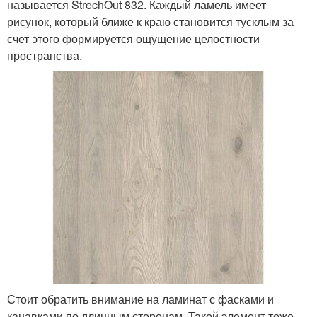
называется StrechOut 832. Каждый ламель имеет
рисунок, который ближе к краю становится тусклым за
счет этого формируется ощущение целостности
пространства.
Стоит обратить внимание на ламинат с фасками и
канавками по длинным сторонам. Такой элемент тоже