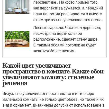
перспективе . На фото пример того,
как перспектива сужается, а передний
план напротив расширяется и вместе
с ним зрительно увеличивается стена.
Лесные заросли. Частокол деревьев,
несмотря на вертикальное
расположение, сделает стену шире.
С такими обоями потолок не будет
казаться более низким.
Какой цвет увеличивает
пространство в комнате. Какие обои
увеличивают комнату: стилевые
решения
Визуально увеличивает пространство в интерьере
маленькой комнаты не только цвет обоев, но также и их
вид и орнамент. Дизайнеры допускают использование в