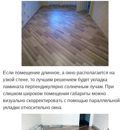
Если помещение длинное, а окно располагается на
узкой стене, то лучшим решением будет укладка
ламината перпендикулярно солнечным лучам. При
слишком широком помещении габариты можно
визуально скорректировать с помощью параллельной
укладки относительно окна.