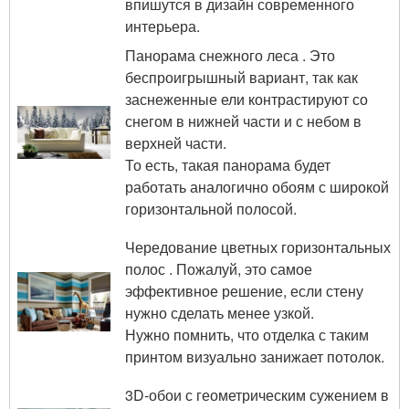
впишутся в дизайн современного
интерьера.
Панорама снежного леса . Это
беспроигрышный вариант, так как
заснеженные ели контрастируют со
снегом в нижней части и с небом в
верхней части.
То есть, такая панорама будет
работать аналогично обоям с широкой
горизонтальной полосой.
Чередование цветных горизонтальных
полос . Пожалуй, это самое
эффективное решение, если стену
нужно сделать менее узкой.
Нужно помнить, что отделка с таким
принтом визуально занижает потолок.
3D-обои с геометрическим сужением в