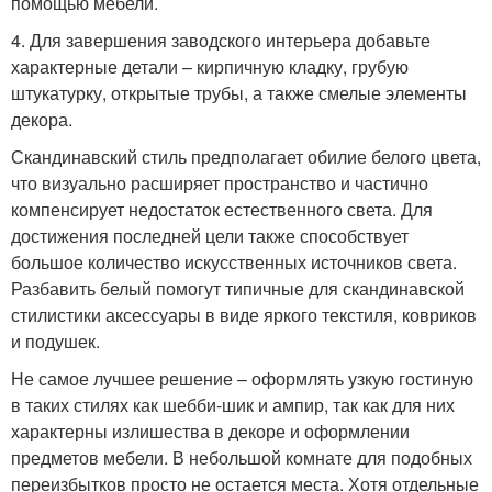
помощью мебели.
4. Для завершения заводского интерьера добавьте
характерные детали – кирпичную кладку, грубую
штукатурку, открытые трубы, а также смелые элементы
декора.
Скандинавский стиль предполагает обилие белого цвета,
что визуально расширяет пространство и частично
компенсирует недостаток естественного света. Для
достижения последней цели также способствует
большое количество искусственных источников света.
Разбавить белый помогут типичные для скандинавской
стилистики аксессуары в виде яркого текстиля, ковриков
и подушек.
Не самое лучшее решение – оформлять узкую гостиную
в таких стилях как шебби-шик и ампир, так как для них
характерны излишества в декоре и оформлении
предметов мебели. В небольшой комнате для подобных
переизбытков просто не остается места. Хотя отдельные