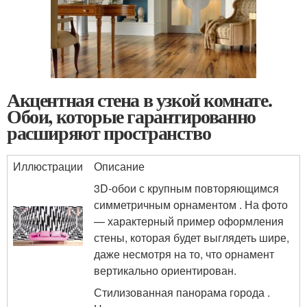
Акцентная стена в узкой комнате.
Обои, которые гарантированно
расширяют пространство
Иллюстрации
Описание
3D-обои с крупным повторяющимся
симметричным орнаментом . На фото
— характерный пример оформления
стены, которая будет выглядеть шире,
даже несмотря на то, что орнамент
вертикально ориентирован.
Стилизованная панорама города .