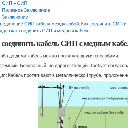
СИП + СИП
Полезное Заключение
Заключение
оединение СИП кабеля между собой. Как соединить СИП и 
идео как соединить СИП и медный кабель
 соединить кабель СИП с медным кабел
олба до дома кабель можно протянуть двумя способами:
одземный. Безопасный, но дорогостоящий. Требует согласо
ип: Кабель протягивают в металлической трубе, проложенно