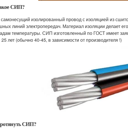
такое СИП?
 самонесущий изолированный провод с изоляцией из сшито
шных линий электропередач. Материал изоляции делает его
адам температуры. СИП изготовленный по ГОСТ имеет зая
 25 лет (обычно 40-45, в зависимости от производителя !)
протянуть СИП?