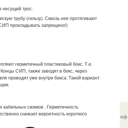
 несущий трос.
ескую трубу (гильзу). Сквозь нее протягивают
е СИП прокладывать запрещено!)
пляют герметичный пластиковый бокс. Т.е.
 Концы СИП, также заводят в бокс, через
ля проводят уже внутри бокса. Такой вариант
ации.
 кабельных сжимов . Герметичность
ественно снижает вероятность короткого
⇨