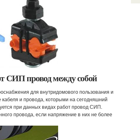
ют СИП провод между собой
роснабжения для внутридомового пользования и
 кабеля и провода, которыми на сегодняшний
уется при данных видах работ провод СИП.
ого провода, если напряжение в них не более