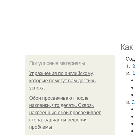
Как
Сод
Популярные материалы
К
К
Упражнения по английскому,
которые помогут вам достичь
успеха
Обои просвечивают после
С
наклейки, что делать. Сквозь
наклеенные обои просвечивает
стена: варианты решения
проблемы