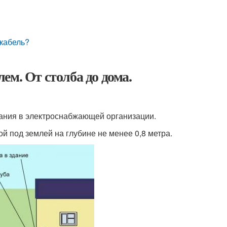
кабель?
ем. От столба до дома.
вания в электроснабжающей организации.
й под землей на глубине не менее 0,8 метра.