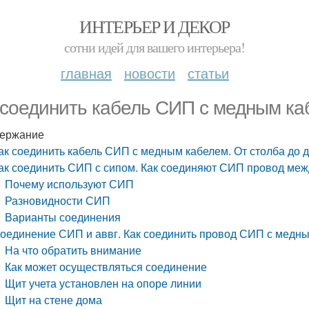
ИНТЕРЬЕР И ДЕКОР
сотни идей для вашего интерьера!
главная
новости
статьи
 соединить кабель СИП с медным каб
ержание
ак соединить кабель СИП с медным кабелем. От столба до 
ак соединить СИП с сипом. Как соединяют СИП провод меж
Почему используют СИП
Разновидности СИП
Варианты соединения
оединение СИП и аввг. Как соединить провод СИП с медн
На что обратить внимание
Как может осуществляться соединение
Щит учета установлен на опоре линии
Щит на стене дома