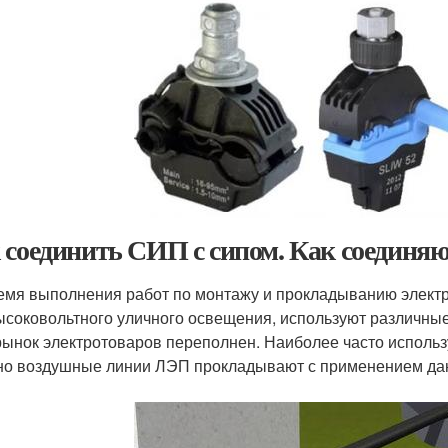
 соединить СИП с сипом. Как соединя
емя выполнения работ по монтажу и прокладыванию элект
ысоковольтного уличного освещения, используют различные
рынок электротоваров переполнен. Наиболее часто использ
о воздушные линии ЛЭП прокладывают с применением данн