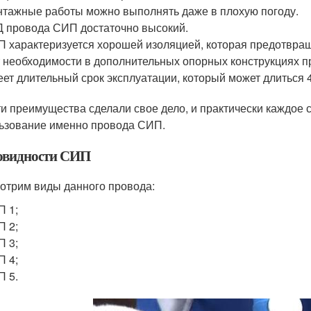
тажные работы можно выполнять даже в плохую погоду.
 провода СИП достаточно высокий.
 характеризуется хорошей изоляцией, которая предотвращ
 необходимости в дополнительных опорных конструкциях п
ет длительный срок эксплуатации, который может длиться 4
ти преимущества сделали свое дело, и практически каждое 
ьзование именно провода СИП.
овидности СИП
отрим виды данного провода:
 1;
 2;
 3;
 4;
 5.