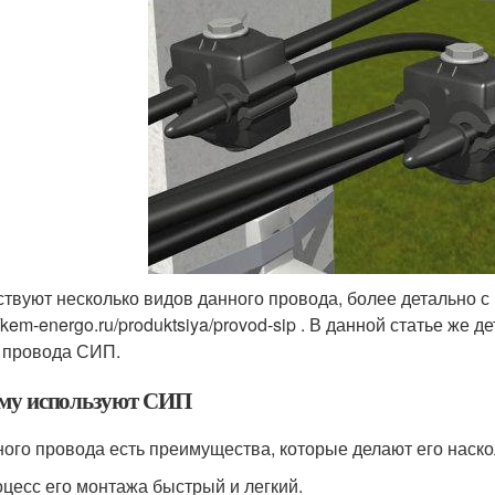
твуют несколько видов данного провода, более детально с
//kem-energo.ru/produktsiya/provod-sip . В данной статье ж
 провода СИП.
му используют СИП
ного провода есть преимущества, которые делают его наск
цесс его монтажа быстрый и легкий.