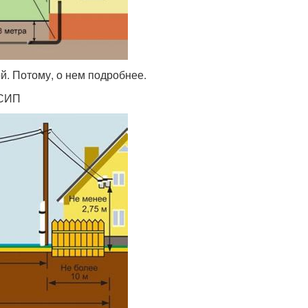
й. Потому, о нем подробнее.
 СИП