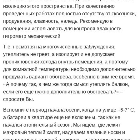
изоляцию этого пространства. При качественно
проведенных работах полностью отсутствуют сквозняки,
продувания, влажность, наледь. Рекомендую в
помещении использовать для контроля влажности
гигрометр механический
Т.е. несмотря на многочисленные заблуждения,
утеплитель не греет, а изолирует и не допускает
проникновения холода внутрь помещения, а поэтому
для комнатной температуры необходимо дополнительно
продумать вариант обогрева, особенно в зимнее время.
«А почему так, в чем же тогда смысл утеплять балкон,
если его еще нужно дополнительно обогревать?» –
спросите Вы.
Вспомните период начала осени, когда на улице +5-7˚ С,
а батареи в квартире еще не включены, так как не
начался отопительный сезон. Мы ищем, где лежит
махровый теплый халат, надеваем вязаные носки и
укутываемся с головой в одеяло…в квартире холодно,