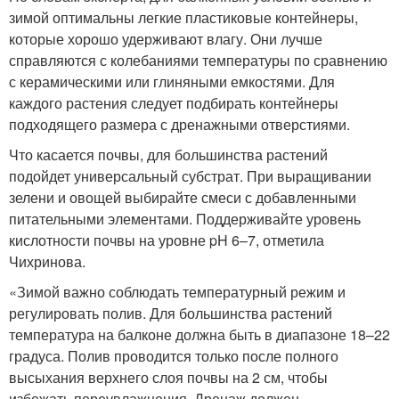
зимой оптимальны легкие пластиковые контейнеры,
которые хорошо удерживают влагу. Они лучше
справляются с колебаниями температуры по сравнению
с керамическими или глиняными емкостями. Для
каждого растения следует подбирать контейнеры
подходящего размера с дренажными отверстиями.
Что касается почвы, для большинства растений
подойдет универсальный субстрат. При выращивании
зелени и овощей выбирайте смеси с добавленными
питательными элементами. Поддерживайте уровень
кислотности почвы на уровне pH 6–7, отметила
Чихринова.
«Зимой важно соблюдать температурный режим и
регулировать полив. Для большинства растений
температура на балконе должна быть в диапазоне 18–22
градуса. Полив проводится только после полного
высыхания верхнего слоя почвы на 2 см, чтобы
избежать переувлажнения. Дренаж должен