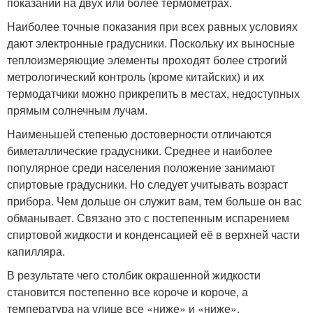
показаний на двух или более термометрах.
Наиболее точные показания при всех равных условиях
дают электронные градусники. Поскольку их выносные
теплоизмеряющие элементы проходят более строгий
метрологический контроль (кроме китайских) и их
термодатчики можно прикрепить в местах, недоступных
прямым солнечным лучам.
Наименьшей степенью достоверности отличаются
биметаллические градусники. Среднее и наиболее
популярное среди населения положение занимают
спиртовые градусники. Но следует учитывать возраст
прибора. Чем дольше он служит вам, тем больше он вас
обманывает. Связано это с постепенным испарением
спиртовой жидкости и конденсацией её в верхней части
капилляра.
В результате чего столбик окрашенной жидкости
становится постепенно все короче и короче, а
температура на улице все «ниже» и «ниже».