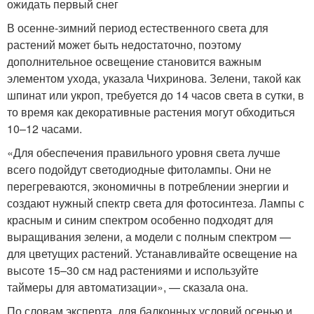
ожидать первый снег
В осенне-зимний период естественного света для
растений может быть недостаточно, поэтому
дополнительное освещение становится важным
элементом ухода, указала Чихринова. Зелени, такой как
шпинат или укроп, требуется до 14 часов света в сутки, в
то время как декоративные растения могут обходиться
10–12 часами.
«Для обеспечения правильного уровня света лучше
всего подойдут светодиодные фитолампы. Они не
перегреваются, экономичны в потреблении энергии и
создают нужный спектр света для фотосинтеза. Лампы с
красным и синим спектром особенно подходят для
выращивания зелени, а модели с полным спектром —
для цветущих растений. Устанавливайте освещение на
высоте 15–30 см над растениями и используйте
таймеры для автоматизации», — сказала она.
По словам эксперта, для балконных условий осенью и