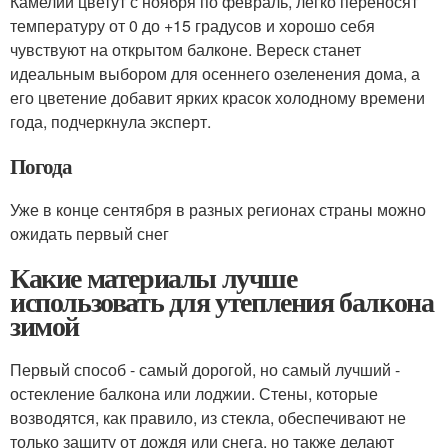
Камелии цветут с ноября по февраль, легко переносят
температуру от 0 до +15 градусов и хорошо себя
чувствуют на открытом балконе. Вереск станет
идеальным выбором для осеннего озеленения дома, а
его цветение добавит ярких красок холодному времени
года, подчеркнула эксперт.
Погода
Уже в конце сентября в разных регионах страны можно
ожидать первый снег
Какие материалы лучше
использовать для утепления балкона
зимой
Первый способ - самый дорогой, но самый лучший -
остекление балкона или лоджии. Стены, которые
возводятся, как правило, из стекла, обеспечивают не
только защиту от дождя или снега, но также делают