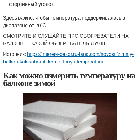
спортивный уголок.
Здесь важно, чтобы температура поддерживалась в
диапазоне от 20˚С.
СМОТРИТЕ И СЛУШАЙТЕ ПРО ОБОГРЕВАТЕЛИ НА
БАЛКОН — КАКОЙ ОБОГРЕВАТЕЛЬ ЛУЧШЕ.
Источник:
https://interer-i-dekor.ru-land.com/novosti/zimniy-
balkon-kak-sohranit-komfortnuyu-temperaturu
Как можно измерить температуру на
балконе зимой