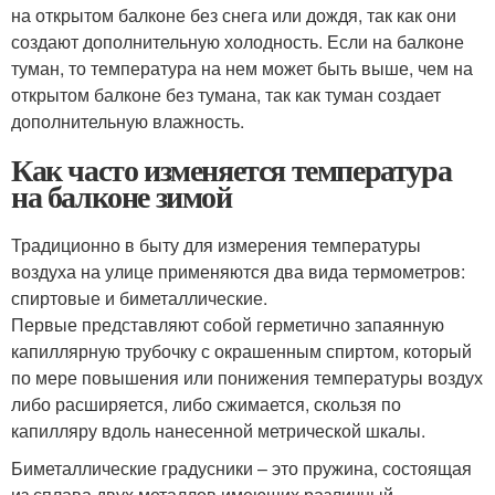
на открытом балконе без снега или дождя, так как они
создают дополнительную холодность. Если на балконе
туман, то температура на нем может быть выше, чем на
открытом балконе без тумана, так как туман создает
дополнительную влажность.
Как часто изменяется температура
на балконе зимой
Традиционно в быту для измерения температуры
воздуха на улице применяются два вида термометров:
спиртовые и биметаллические.
Первые представляют собой герметично запаянную
капиллярную трубочку с окрашенным спиртом, который
по мере повышения или понижения температуры воздух
либо расширяется, либо сжимается, скользя по
капилляру вдоль нанесенной метрической шкалы.
Биметаллические градусники – это пружина, состоящая
из сплава двух металлов имеющих различный