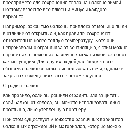
предпримете для сохранения тепла на балконе зимой.
Поэтому взвесьте все плюсы и минусы каждого
варианта.
Например, закрытые балконы привлекают меньше пыли
в отличие от открытых и, как правило, сохраняют
относительно более теплую температуру. Хотя они
непроизвольно ограничивают вентиляцию, с этим можно
справиться с помощью различных механизмов заслонок,
как мы увидим. Для других людей для бюджетного
обогрева балконов можно использовать печи, однако в
закрытых помещениях это не рекомендуется.
Оградить балкон
Как правило, если вы решили оградить или защитить
свой балкон от холода, вы можете использовать либо
простыню, либо утепленную портьеру.
При этом существует множество различных вариантов
балконных ограждений и материалов, которые можно