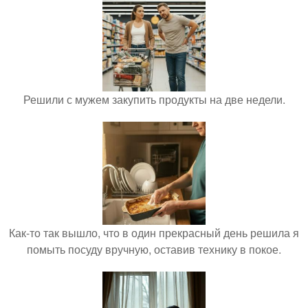
Решили с мужем закупить продукты на две недели.
Как-то так вышло, что в один прекрасный день решила я
помыть посуду вручную, оставив технику в покое.