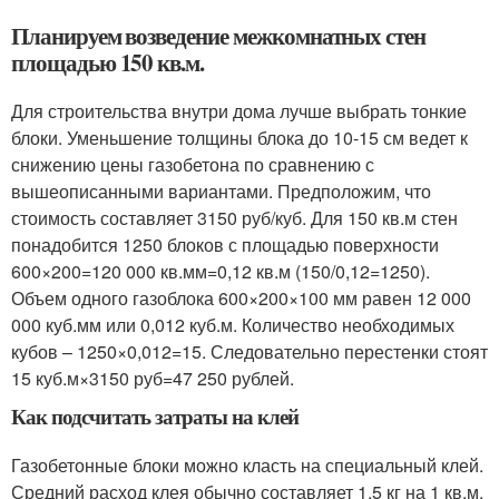
Планируем возведение межкомнатных стен
площадью 150 кв.м.
Для строительства внутри дома лучше выбрать тонкие
блоки. Уменьшение толщины блока до 10-15 см ведет к
снижению цены газобетона по сравнению с
вышеописанными вариантами. Предположим, что
стоимость составляет 3150 руб/куб. Для 150 кв.м стен
понадобится 1250 блоков с площадью поверхности
600×200=120 000 кв.мм=0,12 кв.м (150/0,12=1250).
Объем одного газоблока 600×200×100 мм равен 12 000
000 куб.мм или 0,012 куб.м. Количество необходимых
кубов – 1250×0,012=15. Следовательно перестенки стоят
15 куб.м×3150 руб=47 250 рублей.
Как подсчитать затраты на клей
Газобетонные блоки можно класть на специальный клей.
Средний расход клея обычно составляет 1,5 кг на 1 кв.м.