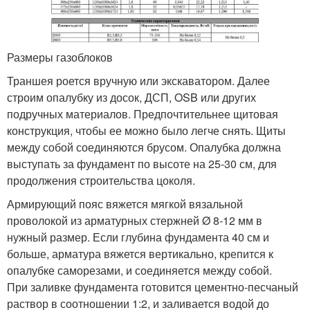
Размеры газоблоков
Траншея роется вручную или экскаватором. Далее
строим опалубку из досок, ДСП, OSB или других
подручных материалов. Предпочтительнее щитовая
конструкция, чтобы ее можно было легче снять. Щиты
между собой соединяются брусом. Опалубка должна
выступать за фундамент по высоте на 25-30 см, для
продолжения строительства цоколя.
Армирующий пояс вяжется мягкой вязальной
проволокой из арматурных стержней Ø 8-12 мм в
нужный размер. Если глубина фундамента 40 см и
больше, арматура вяжется вертикально, крепится к
опалубке саморезами, и соединяется между собой.
При заливке фундамента готовится цементно-песчаный
раствор в соотношении 1:2, и заливается водой до