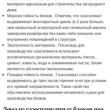
материал идеальным для строительства загородного
дома.
Морозостойкость блоков . Отметим, что газосиликат
выдерживает многократные циклы (в 2 раза больше,
чем привычный огнеупорный или силикатный кирпич)
заморозки-разморозки без каких-либо внешних или
внутренних повреждений в структуре.
Экологичность материала . Поскольку для
производства газосиликата используют
исключительно органические материалы (песок,
цемент, известь, вода и алюминиевая паста), блоки
являются абсолютно экологичными.
Пожаростойкость блоков . Газосиликат способен
выдерживать до трех часов горения огня при условии
его прямой направленности. Такое свойство
обусловлено использованием негорючего сырья для
производства блоков.
Дома из газосиликатных блоков под