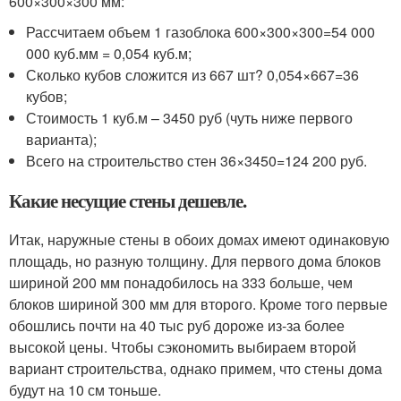
600×300×300 мм:
Рассчитаем объем 1 газоблока 600×300×300=54 000
000 куб.мм = 0,054 куб.м;
Сколько кубов сложится из 667 шт? 0,054×667=36
кубов;
Стоимость 1 куб.м – 3450 руб (чуть ниже первого
варианта);
Всего на строительство стен 36×3450=124 200 руб.
Какие несущие стены дешевле.
Итак, наружные стены в обоих домах имеют одинаковую
площадь, но разную толщину. Для первого дома блоков
шириной 200 мм понадобилось на 333 больше, чем
блоков шириной 300 мм для второго. Кроме того первые
обошлись почти на 40 тыс руб дороже из-за более
высокой цены. Чтобы сэкономить выбираем второй
вариант строительства, однако примем, что стены дома
будут на 10 см тоньше.