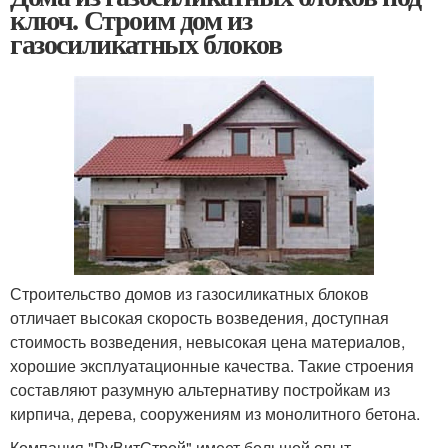
ключ. Строим дом из
газосиликатных блоков
Строительство домов из газосиликатных блоков
отличает высокая скорость возведения, доступная
стоимость возведения, невысокая цена материалов,
хорошие эксплуатационные качества. Такие строения
составляют разумную альтернативу постройкам из
кирпича, дерева, сооружениям из монолитного бетона.
Компания "РуВитСтрой" имеет большой опыт