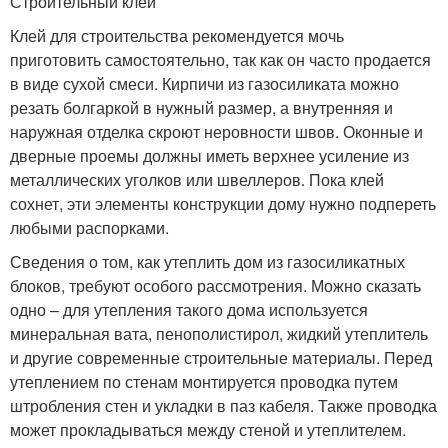
Строительный клей
Клей для строительства рекомендуется мочь
приготовить самостоятельно, так как он часто продается
в виде сухой смеси. Кирпичи из газосиликата можно
резать болгаркой в нужный размер, а внутренняя и
наружная отделка скроют неровности швов. Оконные и
дверные проемы должны иметь верхнее усиление из
металлических уголков или швеллеров. Пока клей
сохнет, эти элементы конструкции дому нужно подпереть
любыми распорками.
Сведения о том, как утеплить дом из газосиликатных
блоков, требуют особого рассмотрения. Можно сказать
одно – для утепления такого дома используется
минеральная вата, пенополистирол, жидкий утеплитель
и другие современные строительные материалы. Перед
утеплением по стенам монтируется проводка путем
штробления стен и укладки в паз кабеля. Также проводка
может прокладываться между стеной и утеплителем.