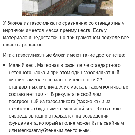
У блоков из газосилика по сравнению со стандартным
кирпичом имеется масса преимуществ. Есть у
материала и недостатки, но при грамотном подходе все
нюансы решаемы.
Итак, газосиликатные блоки имеют такие достоинства:
Малый вес . Материал в разы легче стандартного
бетонного блока и при этом один газосиликатный
кирпич заменяет по массе и плотности 22
стандартных кирпича. А их масса в таком количестве
составляет 100 кг. В результате свой дом,
построенный из газосиликата (так же как и из
газобетона) будет иметь меньший вес. Это в свою
очередь выгодно отражается на возведении
фундамента, который вполне может быть свайным
или мелкозаглубленным ленточным.