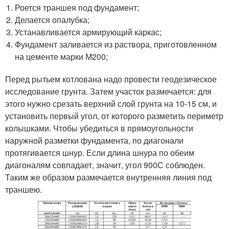
Роется траншея под фундамент;
Делается опалубка;
Устанавливается армирующий каркас;
Фундамент заливается из раствора, приготовленном
на цементе марки М200;
Перед рытьем котлована надо провести геодезическое
исследование грунта. Затем участок размечается: для
этого нужно срезать верхний слой грунта на 10-15 см, и
установить первый угол, от которого разметить периметр
колышками. Чтобы убедиться в прямоугольности
наружной разметки фундамента, по диагонали
протягивается шнур. Если длина шнура по обеим
диагоналям совпадает, значит, угол 90
0
С соблюден.
Таким же образом размечается внутренняя линия под
траншею.