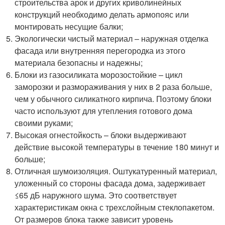
строительства арок и других криволинейных
конструкций необходимо делать армопояс или
монтировать несущие балки;
Экологически чистый материал – наружная отделка
фасада или внутренняя перегородка из этого
материала безопасны и надежны;
Блоки из газосиликата морозостойкие – цикл
заморозки и размораживания у них в 2 раза больше,
чем у обычного силикатного кирпича. Поэтому блоки
часто используют для утепления готового дома
своими руками;
Высокая огнестойкость – блоки выдерживают
действие высокой температуры в течение 180 минут и
больше;
Отличная шумоизоляция. Оштукатуренный материал,
уложенный со стороны фасада дома, задерживает
≤65 дБ наружного шума. Это соответствует
характеристикам окна с трехслойным стеклопакетом.
От размеров блока также зависит уровень