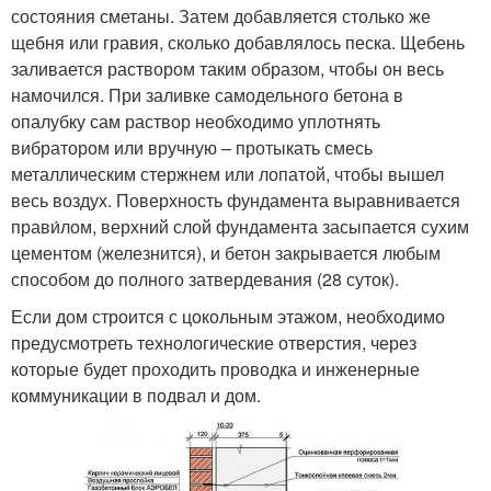
состояния сметаны. Затем добавляется столько же
щебня или гравия, сколько добавлялось песка. Щебень
заливается раствором таким образом, чтобы он весь
намочился. При заливке самодельного бетона в
опалубку сам раствор необходимо уплотнять
вибратором или вручную – протыкать смесь
металлическим стержнем или лопатой, чтобы вышел
весь воздух. Поверхность фундамента выравнивается
прави́лом, верхний слой фундамента засыпается сухим
цементом (железнится), и бетон закрывается любым
способом до полного затвердевания (28 суток).
Если дом строится с цокольным этажом, необходимо
предусмотреть технологические отверстия, через
которые будет проходить проводка и инженерные
коммуникации в подвал и дом.