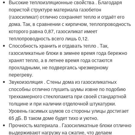
Высокие теплоизляционные свойства . Благодаря
пористой структуре материала газобетон
(газосиликат) отлично сохраняет тепло и отдаёт его
дома. Так, в сравнении с кирпичом, теплопроводность
которого равна 0,87, газосиликат имеет
теплопроводность всего лишь 0,12.
Способность хранить и отдавать тепло . Так,
газосиликатные блоки в зимнее время года бережно
хранят тепло, а в летнее время года остаются
прохладными, не подвергаясь чрезмерному
перегреву.
Звукоизоляция . Стены дома из газосиликатных
способны отлично глушить шумы извне по подобию
трехкамерного стеклопакета при своей стандартной
толщине и при наличии отделочной штукатурки.
Уровень гасимых шумов со стороны улицы достигает
65 дБ. В таком доме будет тихо и уютно.
Прочность материала . Газосиликатные блоки отлично
выдерживают нагрузку на сжатие, что делаем