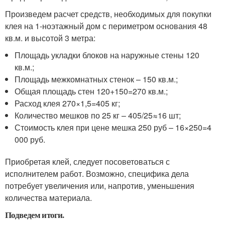
Произведем расчет средств, необходимых для покупки
клея на 1-ноэтажный дом с периметром основания 48
кв.м. и высотой 3 метра:
Площадь укладки блоков на наружные стены 120
кв.м.;
Площадь межкомнатных стенок – 150 кв.м.;
Общая площадь стен 120+150=270 кв.м.;
Расход клея 270×1,5=405 кг;
Количество мешков по 25 кг – 405/25≈16 шт;
Стоимость клея при цене мешка 250 руб – 16×250=4
000 руб.
Приобретая клей, следует посоветоваться с
исполнителем работ. Возможно, специфика дела
потребует увеличения или, напротив, уменьшения
количества материала.
Подведем итоги.