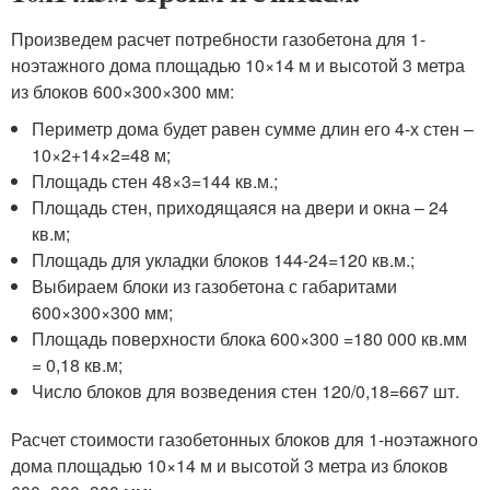
Произведем расчет потребности газобетона для 1-
ноэтажного дома площадью 10×14 м и высотой 3 метра
из блоков 600×300×300 мм:
Периметр дома будет равен сумме длин его 4-х стен –
10×2+14×2=48 м;
Площадь стен 48×3=144 кв.м.;
Площадь стен, приходящаяся на двери и окна – 24
кв.м;
Площадь для укладки блоков 144-24=120 кв.м.;
Выбираем блоки из газобетона с габаритами
600×300×300 мм;
Площадь поверхности блока 600×300 =180 000 кв.мм
= 0,18 кв.м;
Число блоков для возведения стен 120/0,18=667 шт.
Расчет стоимости газобетонных блоков для 1-ноэтажного
дома площадью 10×14 м и высотой 3 метра из блоков