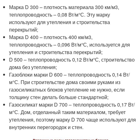
Марка D 300 – плотность материала 300 км/м
3
,
теплопроводность – 0,08 Вт/м°С. Эту марку
используют для утепления и строительства
перекрытий;
Марка D 400 – плотность 400 км/м
3
,
теплопроводность – 0,096 Вт/м°С, используется для
утепления и строительства перекрытий;
D 500 – теплопроводность 0,12 Вт/м°С, строительство
дома без утепления;
Газоблоки марки D 600 – теплопроводность 0,14 Вт/
м°С. При строительстве дома своими руками из
газосиликатных блоков утепление не нужно, если
толщину стен делать больше стандартной;
Газосиликат марки D 700 – теплопроводность 0,17 Вт/
м°С. Дом, отделанный таким материалом, требует
утепления, поэтому марку D 700 чаще используют для
внутренних перегородок и стен.