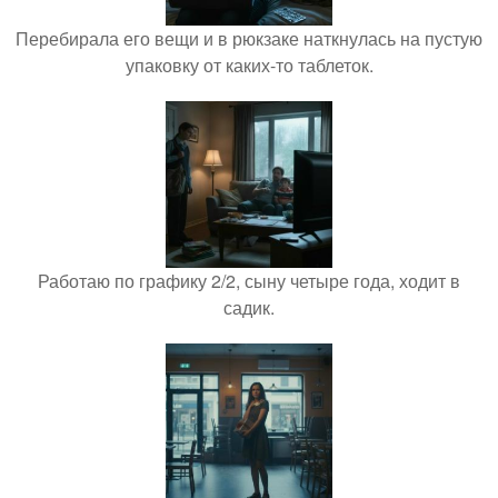
Перебирала его вещи и в рюкзаке наткнулась на пустую
упаковку от каких-то таблеток.
Работаю по графику 2/2, сыну четыре года, ходит в
садик.