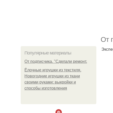
От 
Экспe
Популярные материалы
От подписчика. "Сделали ремонт.
Ёлочные игрушки из текстиля.
Новогодние игрушки из ткани
своими руками: выкройки и
способы изготовления