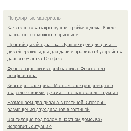
Популярные материалы
Как состыковать крышу пристройки и дома. Какие
варианты возможны в принципе
Простой дизайн участка. Лучшие идеи для дачи —
дизайнерские идеи для дачи и правила обустройства
дачного участка 105 фото
Фронтон крыши из профнастила. Фронтон из
профнастила
Квартиры электрика. Монтаж электропроводки в
квартире своими руками — пошаговая инструкция
Размещаем два дивана в гостиной. Способы
размещения двух диванов в гостиной
Вентиляция под полом в частном доме. Как
исправить ситуацию