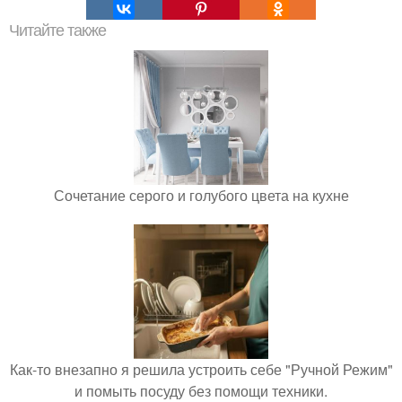
Читайте также
Сочетание серого и голубого цвета на кухне
Как-то внезапно я решила устроить себе "Ручной Режим"
и помыть посуду без помощи техники.