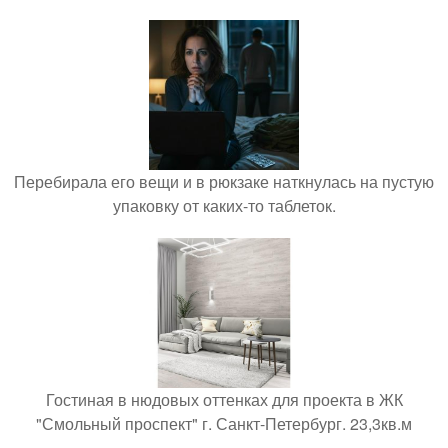
Перебирала его вещи и в рюкзаке наткнулась на пустую
упаковку от каких-то таблеток.
Гостиная в нюдовых оттенках для проекта в ЖК
"Смольный проспект" г. Санкт-Петербург. 23,3кв.м