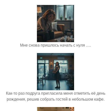
Мне снова пришлось начать с нуля ….
Как-то раз подруга пригласила меня отметить её день
рождения, решив собрать гостей в небольшом кафе.