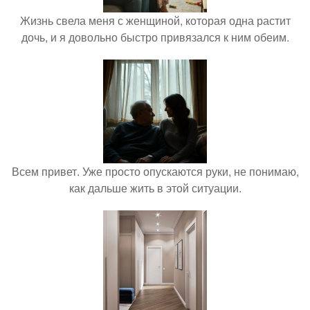
Жизнь свела меня с женщиной, которая одна растит
дочь, и я довольно быстро привязался к ним обеим.
Всем привет. Уже просто опускаются руки, не понимаю,
как дальше жить в этой ситуации.