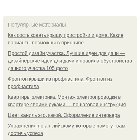
Популярные материалы
Как состыковать крышу пристройки и дома. Какие
варианты возможны в принципе
Простой дизайн участка. Лучшие идеи для дачи —
дизайнерские идеи для дачи и правила обустройства
дачного участка 105 фото
Фронтон крыши из профнастила. Фронтон из
профнастила
Квартиры электрика. Монтаж электропроводки в
квартире своими руками — пошаговая инструкция
Цвет ваниль это, какой. Оформление интерьера
Упражнения по английскому, которые помогут вам
достичь успеха