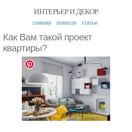
ИНТЕРЬЕР И ДЕКОР
главная
новости
статьи
Как Вам такой проект
квартиры?