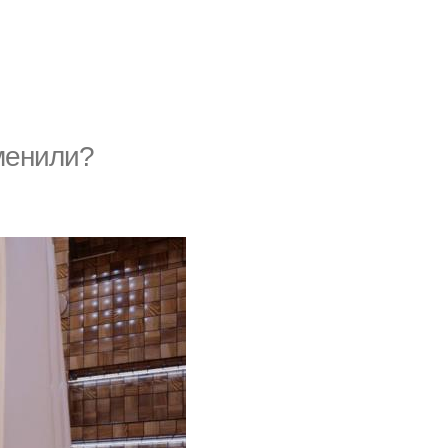
менили?