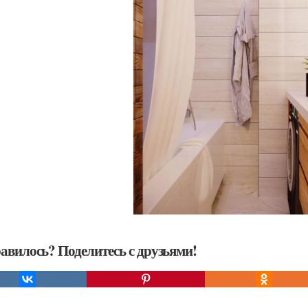
авилось? Поделитесь с друзьями!