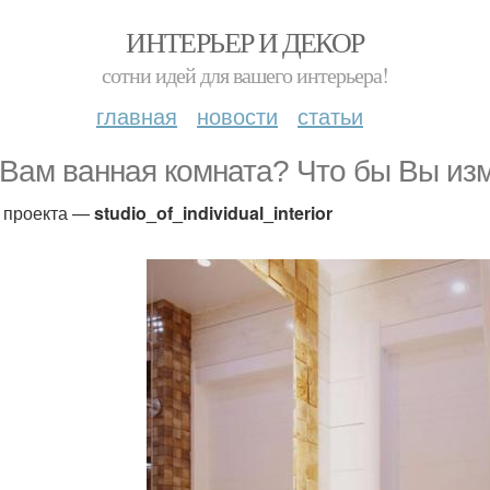
ИНТЕРЬЕР И ДЕКОР
сотни идей для вашего интерьера!
главная
новости
статьи
 Вам ванная комната? Что бы Вы из
 проекта —
studio_of_individual_interior