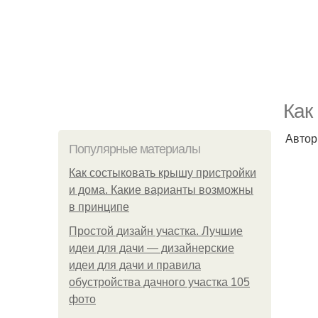
Как
Автор
Популярные материалы
Как состыковать крышу пристройки
и дома. Какие варианты возможны
в принципе
Простой дизайн участка. Лучшие
идеи для дачи — дизайнерские
идеи для дачи и правила
обустройства дачного участка 105
фото