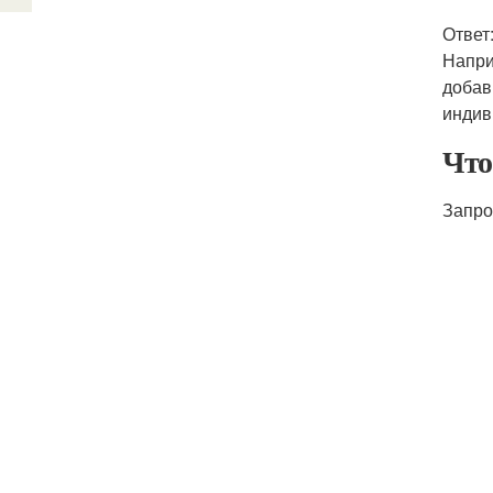
Ответ
Напри
добав
индив
Что
Запро