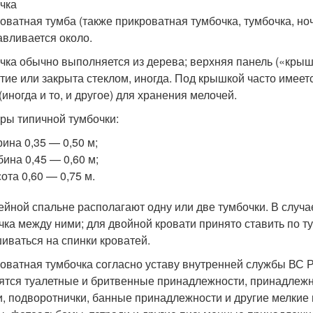
чка
оватная тумба (также прикроватная тумбочка, тумбочка, но
авливается около.
чка обычно выполняется из дерева; верхняя панель («крыш
тие или закрыта стеклом, иногда. Под крышкой часто имее
(иногда и то, и другое) для хранения мелочей.
ры типичной тумбочки:
ина 0,35 — 0,50 м;
бина 0,45 — 0,60 м;
ота 0,60 — 0,75 м.
ейной спальне располагают одну или две тумбочки. В случа
чка между ними; для двойной кровати принято ставить по т
иваться на спинки кроватей.
оватная тумбочка согласно уставу внутренней службы ВС Р
ятся туалетные и бритвенные принадлежности, принадлежн
и, подворотнички, банные принадлежности и другие мелкие 