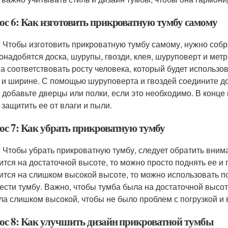
ос 6: Как изготовить прикроватную тумбу самому
: Чтобы изготовить прикроватную тумбу самому, нужно соб
онадобятся доска, шурупы, гвозди, клея, шуруповерт и мет
а соответствовать росту человека, который будет использо
 и ширине. С помощью шуруповерта и гвоздей соедините до
 добавьте дверцы или полки, если это необходимо. В конце 
 защитить ее от влаги и пыли.
ос 7: Как убрать прикроватную тумбу
: Чтобы убрать прикроватную тумбу, следует обратить вним
ится на достаточной высоте, то можно просто поднять ее и 
ится на слишком высокой высоте, то можно использовать 
ести тумбу. Важно, чтобы тумба была на достаточной высоте
ла слишком высокой, чтобы не было проблем с погрузкой и 
ос 8: Как улучшить дизайн прикроватной тумбы