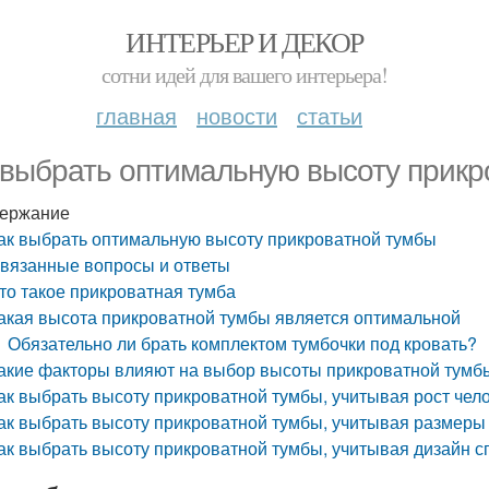
ИНТЕРЬЕР И ДЕКОР
сотни идей для вашего интерьера!
главная
новости
статьи
 выбрать оптимальную высоту прикр
ержание
ак выбрать оптимальную высоту прикроватной тумбы
вязанные вопросы и ответы
то такое прикроватная тумба
акая высота прикроватной тумбы является оптимальной
Обязательно ли брать комплектом тумбочки под кровать?
акие факторы влияют на выбор высоты прикроватной тумб
ак выбрать высоту прикроватной тумбы, учитывая рост чел
ак выбрать высоту прикроватной тумбы, учитывая размеры
ак выбрать высоту прикроватной тумбы, учитывая дизайн с