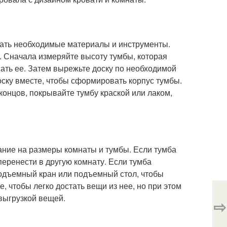
рать необходимые материалы и инструменты.
р. Сначала измеряйте высоту тумбы, которая
вать ее. Затем вырежьте доску по необходимой
ску вместе, чтобы сформировать корпус тумбы.
концов, покрывайте тумбу краской или лаком,
ание на размеры комнаты и тумбы. Если тумба
перенести в другую комнату. Если тумба
подъемный кран или подъемный стол, чтобы
, чтобы легко достать вещи из нее, но при этом
выгрузкой вещей.
⇨