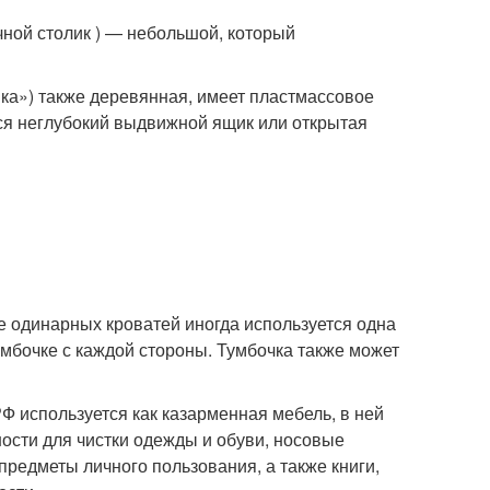
чной столик ) — небольшой, который
ка») также деревянная, имеет пластмассовое
тся неглубокий выдвижной ящик или открытая
е одинарных кроватей иногда используется одна
умбочке с каждой стороны. Тумбочка также может
Ф используется как казарменная мебель, в ней
ости для чистки одежды и обуви, носовые
предметы личного пользования, а также книги,