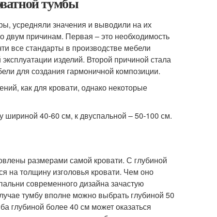
оватной тумбы
ры, усредняли значения и выводили на их
о двум причинам. Первая – это необходимость
чти все стандарты в производстве мебели
эксплуатации изделий. Второй причиной стала
бели для создания гармоничной композиции.
ений, как для кровати, однако некоторые
 шириной 40-60 см, к двуспальной – 50-100 см.
.
овлены размерами самой кровати. С глубиной
ся на толщину изголовья кровати. Чем оно
спальни современного дизайна зачастую
случае тумбу вполне можно выбрать глубиной 50
ба глубиной более 40 см может оказаться