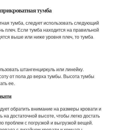
ь прикроватная тумба
атная тумба, следует использовать следующий
ень плеч. Если тумба находится на правильной
дятся выше или ниже уровня плеч, то тумба
льзовать штангенциркуль или линейку.
соту от пола до верха тумбы. Высота тумбы
ать ее.
овати
едует обратить внимание на размеры кровати и
ь на достаточной высоте, чтобы легко достать
ло проблем с погрузкой и выгрузкой вещей.
ровала с дизайном кровати и комнаты.