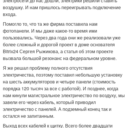
электросети до нас дошли, электрики решили ставить
воздушку. И нам пришлось переигрывать подключение
входа.
Помогло то, что та же фирма поставила нам
фотопанели. И мы даже какое-то время ими
пользовались. Через два года они же реализовали уже
более сложный и дорогой проект в доме основателя
Bitrix24 Сергея Рыжикова, а статья об этом проекте
вызвала большой резонанс на федеральном уровне.
Я же решал проблему полного отсутствия
электричества, поэтому поставил небольшую установку
на шесть аккумуляторов и четыре панели (стоимость
порядка 120 тысяч за все с работой). И позднее, когда
нам кинули магистральное электричество по воздуху, мы
завели его через кабель, который приводил
электричество с панелей. А подземный конец так и
остался не запитанным.
Выход всех кабелей к щитку. Всего более двадцати