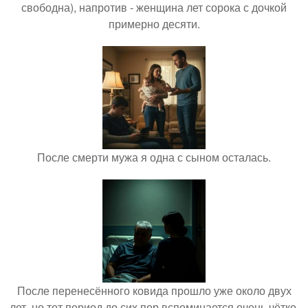
свободна), напротив - женщина лет сорока с дочкой
примерно десяти.
После смерти мужа я одна с сыном осталась.
После перенесённого ковида прошло уже около двух
лет, но тот период до сих пор вспоминается очень чётко.