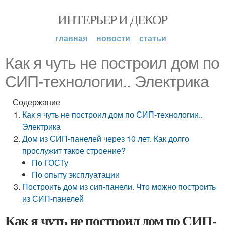
ИНТЕРЬЕР И ДЕКОР
главная
новости
статьи
Как я чуть не построил дом по
СИП-технологии.. Электрика
Содержание
Как я чуть не построил дом по СИП-технологии..
Электрика
Дом из СИП-панелей через 10 лет. Как долго
прослужит такое строение?
По ГОСТу
По опыту эксплуатации
Построить дом из сип-панели. Что можно построить
из СИП-панелей
Как я чуть не построил дом по СИП-