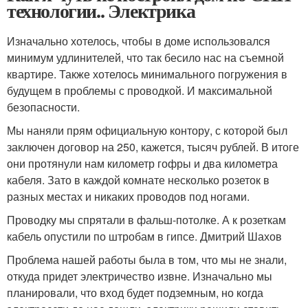
технологии.. Электрика
Изначально хотелось, чтобы в доме использовался
минимум удлинителей, что так бесило нас на съемной
квартире. Также хотелось минимального погружения в
будущем в проблемы с проводкой. И максимальной
безопасности.
Мы наняли прям официальную контору, с которой был
заключен договор на 250, кажется, тысяч рублей. В итоге
они протянули нам километр гофры и два километра
кабеля. Зато в каждой комнате несколько розеток в
разных местах и никаких проводов под ногами.
Проводку мы спрятали в фальш-потолке. А к розеткам
кабель опустили по штробам в гипсе. Дмитрий Шахов
Проблема нашей работы была в том, что мы не знали,
откуда придет электричество извне. Изначально мы
планировали, что вход будет подземным, но когда