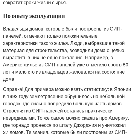
сократит сроки жизни сырья.
По опыту эксплуатации
Владельцы домов, которые были построены из СИП-
панелей, отмечают только положительные
характеристики такого жилья. Люди, выбравшие такой
материал для строительства, возводили дома с целью
вырастить в них не одно поколение. Например, в
Америке жилье из СИП-панелей уже отметило срок в 50
лет и мало кто из владельцев жаловался на состояние
дома.
Справка! Для примера можно взять статистику: в Японии
в 1993 году землетрясение обрушилось на небольшой
городок, где сильно повредило большую часть домов.
Строения из СИП-панелей остались практически
невредимыми. То же самое можно сказать про Америку,
где торнадо пронесся по штату Джорджия и уничтожил
27 домов. Те здания, которые были построены из СИП-