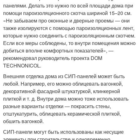
панелями. Делать это нужно по всей площади дома при
помощи пароизоляционного скотча шириной 15–20 см.
«Не забываем про оконные и дверные проемы — они
также изолируются с помощью пароизоляционных лент,
которые нужно соединить с пароизоляционным скотчем.
Если все меры соблюдены, то внутри помещения можно
добиться вполне комфортных показателей», —
рекомендовал руководитель проекта DOM
TECHNONICOL.
Внешняя отделка дома из СИП-панелей может быть
любой. Например, его можно облицевать вагонкой,
декоративной фасадной штукатуркой, клинкерной
плиткой и т. д. Внутри дома можно тоже использовать
разные варианты отделки — покрасить стены,
отштукатурить, облицевать керамической плиткой,
обшить вагонкой.
СИП-панели могут быть использованы как несущие
элементы при строительстве и одновременно