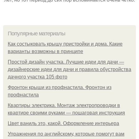
Популярные материалы
Как состыковать крышу пристройки и дома. Какие
варианты возможны в принципе
Простой дизайн участка. Лучшие идеи для дачи —
дизайнерские идеи для дачи и правила обустройства
дачного участка 105 фото
Фронтон крыши из профнастила. Фронтон из
профнастила
Квартиры электрика. Монтаж электропроводки в
квартире своими руками — пошаговая инструкция
Цвет ваниль это, какой. Оформление интерьера
Упражнения по английскому, которые помогут вам