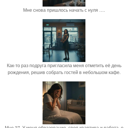
Мне снова пришлось начать с нуля ….
Как-то раз подруга пригласила меня отметить её день
рождения, решив собрать гостей в небольшом кафе.
Мне 27. У меня образование, своя квартира и работа, о