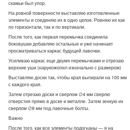
скамьи был упор.
На ровной поверхности выставляю изготовленные
элементы и соединяю их в одно целое. Ровняю их как
по горизонтали, так и по вертикали.
После того, как первая перемычка соединила
боковушки добавляю остальные и уже начинает
просматриваться каркас будущей лавочки.
Усиливаю каркас еще двумя перемычками и отрезаю
верхние уши (нарукожопил изначально с размером)
Выставляю доски так, чтобы края выпирали на 100 мм
с каждого края.
Затем отрезаю доски и сверлом ∅4 мм сверлю
отверстия прямо в доске и металле. Затем зенкую их
сверлом ∅8 мм под лавочные болты.
Важно
После того, как все элементы подогнаны — я на