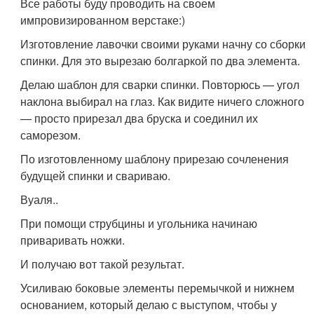
Все работы буду проводить на своем
импровизированном верстаке:)
Изготовление лавочки своими руками начну со сборки
спинки. Для это вырезаю болгаркой по два элемента.
Делаю шаблон для сварки спинки. Повторюсь — угол
наклона выбирал на глаз. Как видите ничего сложного
— просто прирезал два бруска и соединил их
саморезом.
По изготовленному шаблону прирезаю сочленения
будущей спинки и свариваю.
Вуаля..
При помощи струбцины и угольника начинаю
приваривать ножки.
И получаю вот такой результат.
Усиливаю боковые элементы перемычкой и нижнем
основанием, который делаю с выступом, чтобы у