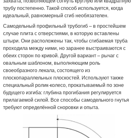
захвата, позволяющей согнуть круглую или квадратную
трубу постепенно. Такой способ используется, когда
идеальный, равномерный сгиб необязателен.
Самодельный профильный трубогиб – в простейшем
случае плита с отверстиями, в которую вставлены
штыри. Они расположены так, чтобы сгибаемая труба
проходила между ними, но заранее выстраиваются с
обеих сторон по кривой. Другой вариант – рычаг с
овальным шаблоном, выполняющим роль
своеобразного лекала, состоящего из
плоскопараллельных плоскостей. Используют также
специальный ролик-колесо, прокатываемый по зоне
будущего изгиба: глубина прогибания регулируется
прилагаемой силой. Все способы самодельного гнутья
требуют определённой сноровки и опыта.