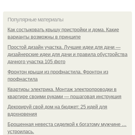
Популярные материалы
Как состыковать крышу пристройки и дома. Какие
варианты возможны в принципе
Простой дизайн участка. Лучшие идеи для дачи —
дизайнерские идеи для дачи и правила обустройства
дачного участка 105 фото
Фронтон крыши из профнастила. Фронтон из
профнастила
Квартиры электрика. Монтаж электропроводки в
квартире своими руками — пошаговая инструкция
Декорируй свой дом на бюджет: 25 идей для
вдохновения
Брошенная невеста сиделкой к богатому мужчине …
устроилась.