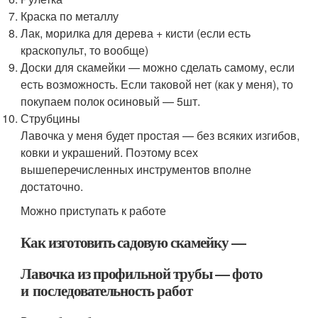
Краска по металлу
Лак, морилка для дерева + кисти (если есть
краскопульт, то вообще)
Доски для скамейки — можно сделать самому, если
есть возможность. Если таковой нет (как у меня), то
покупаем полок осиновый — 5шт.
Струбцины
Лавочка у меня будет простая — без всяких изгибов,
ковки и украшений. Поэтому всех
вышеперечисленных инструментов вполне
достаточно.
Можно приступать к работе
Как изготовить садовую скамейку —
Лавочка из профильной трубы — фото
и последовательность работ