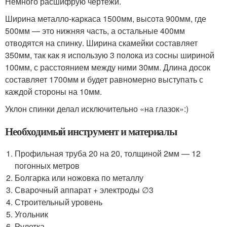
Немного расшифрую чертежи.
Ширина металло-каркаса 1500мм, высота 900мм, где
500мм — это нижняя часть, а остальные 400мм
отводятся на спинку. Ширина скамейки составляет
350мм, так как я использую 3 полока из сосны шириной
100мм, с расстоянием между ними 30мм. Длина досок
составляет 1700мм и будет равномерно выступать с
каждой стороны на 10мм.
Уклон спинки делал исключительно «на глазок»:)
Необходимый инструмент и материалы
Профильная труба 20 на 20, толщиной 2мм — 12
погонных метров
Болгарка или ножовка по металлу
Сварочный аппарат + электроды ∅3
Строительный уровень
Угольник
Рулетка