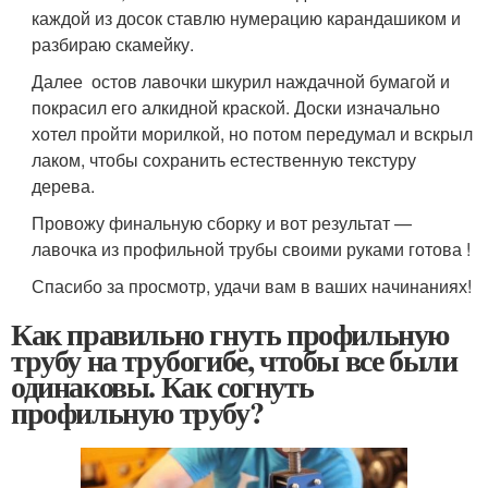
каждой из досок ставлю нумерацию карандашиком и
разбираю скамейку.
Далее остов лавочки шкурил наждачной бумагой и
покрасил его алкидной краской. Доски изначально
хотел пройти морилкой, но потом передумал и вскрыл
лаком, чтобы сохранить естественную текстуру
дерева.
Провожу финальную сборку и вот результат —
лавочка из профильной трубы своими руками готова !
Спасибо за просмотр, удачи вам в ваших начинаниях!
Как правильно гнуть профильную
трубу на трубогибе, чтобы все были
одинаковы. Как согнуть
профильную трубу?