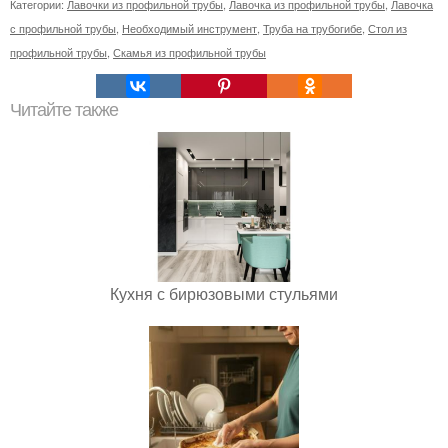
Категории:
Лавочки из профильной трубы
,
Лавочка из профильной трубы
,
Лавочка
с профильной трубы
,
Необходимый инструмент
,
Труба на трубогибе
,
Стол из
профильной трубы
,
Скамья из профильной трубы
Читайте также
Кухня с бирюзовыми стульями