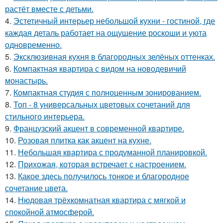
растёт вместе с детьми.
4.
Эстетичный интерьер небольшой кухни - гостиной, где
каждая деталь работает на ощущение роскоши и уюта
одновременно.
5.
Эксклюзивная кухня в благородных зелёных оттенках.
6.
Компактная квартира с видом на новодевичий
монастырь.
7.
Компактная студия с полноценным зонированием.
8.
Топ - 8 универсальных цветовых сочетаний для
стильного интерьера.
9.
Французский акцент в современной квартире.
10.
Розовая плитка как акцент на кухне.
11.
Небольшая квартира с продуманной планировкой.
12.
Прихожая, которая встречает с настроением.
13.
Какое здесь получилось тонкое и благородное
сочетание цвета.
14.
Нюдовая трёхкомнатная квартира с мягкой и
спокойной атмосферой.