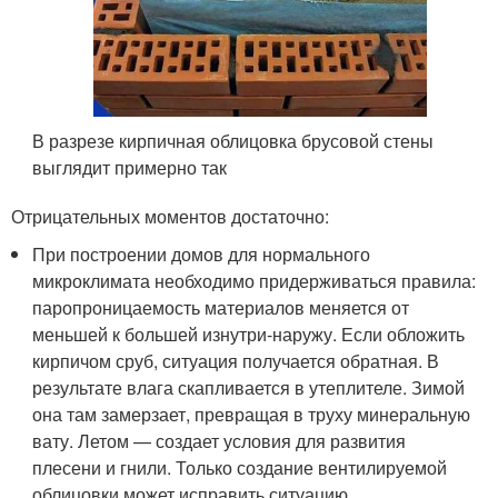
В разрезе кирпичная облицовка брусовой стены
выглядит примерно так
Отрицательных моментов достаточно:
При построении домов для нормального
микроклимата необходимо придерживаться правила:
паропроницаемость материалов меняется от
меньшей к большей изнутри-наружу. Если обложить
кирпичом сруб, ситуация получается обратная. В
результате влага скапливается в утеплителе. Зимой
она там замерзает, превращая в труху минеральную
вату. Летом — создает условия для развития
плесени и гнили. Только создание вентилируемой
облицовки может исправить ситуацию.