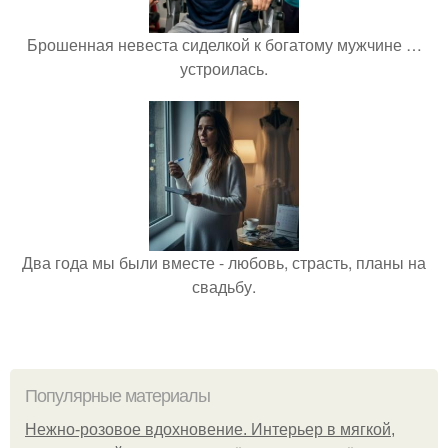
Брошенная невеста сиделкой к богатому мужчине …
устроилась.
Два года мы были вместе - любовь, страсть, планы на
свадьбу.
Популярные материалы
Нежно-розовое вдохновение. Интерьер в мягкой,