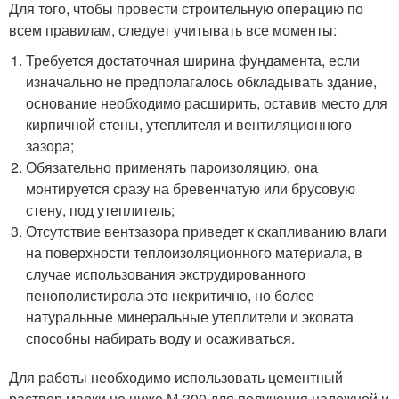
Для того, чтобы провести строительную операцию по
всем правилам, следует учитывать все моменты:
Требуется достаточная ширина фундамента, если
изначально не предполагалось обкладывать здание,
основание необходимо расширить, оставив место для
кирпичной стены, утеплителя и вентиляционного
зазора;
Обязательно применять пароизоляцию, она
монтируется сразу на бревенчатую или брусовую
стену, под утеплитель;
Отсутствие вентзазора приведет к скапливанию влаги
на поверхности теплоизоляционного материала, в
случае использования экструдированного
пенополистирола это некритично, но более
натуральные минеральные утеплители и эковата
способны набирать воду и осаживаться.
Для работы необходимо использовать цементный
раствор марки не ниже М-300 для получения надежной и