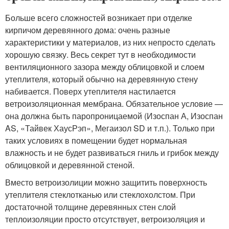
Больше всего сложностей возникает при отделке
кирпичом деревянного дома: очень разные
характеристики у материалов, из них непросто сделать
хорошую связку. Весь секрет тут в необходимости
вентиляционного зазора между облицовкой и слоем
утеплителя, который обычно на деревянную стену
набивается. Поверх утеплителя настилается
ветроизоляционная мембрана. Обязательное условие —
она должна быть паропроницаемой (Изоспан А, Изоспан
AS, «Тайвек ХаусРэп», Мегаизол SD и т.п.). Только при
таких условиях в помещении будет нормальная
влажность и не будет развиваться гниль и грибок между
облицовкой и деревянной стеной.
Вместо ветроизолиции можно защитить поверхность
утеплителя стеклотканью или стеклохолстом. При
достаточной толщине деревянных стен слой
теплоизоляции просто отсутствует, ветроизоляция и