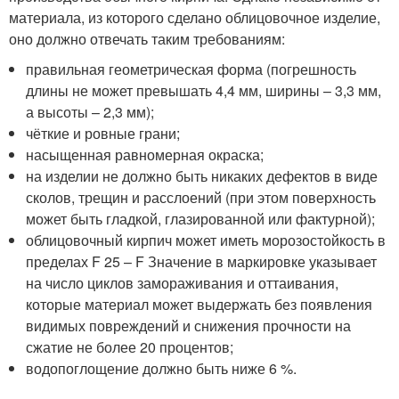
материала, из которого сделано облицовочное изделие,
оно должно отвечать таким требованиям:
правильная геометрическая форма (погрешность
длины не может превышать 4,4 мм, ширины – 3,3 мм,
а высоты – 2,3 мм);
чёткие и ровные грани;
насыщенная равномерная окраска;
на изделии не должно быть никаких дефектов в виде
сколов, трещин и расслоений (при этом поверхность
может быть гладкой, глазированной или фактурной);
облицовочный кирпич может иметь морозостойкость в
пределах F 25 – F Значение в маркировке указывает
на число циклов замораживания и оттаивания,
которые материал может выдержать без появления
видимых повреждений и снижения прочности на
сжатие не более 20 процентов;
водопоглощение должно быть ниже 6 %.