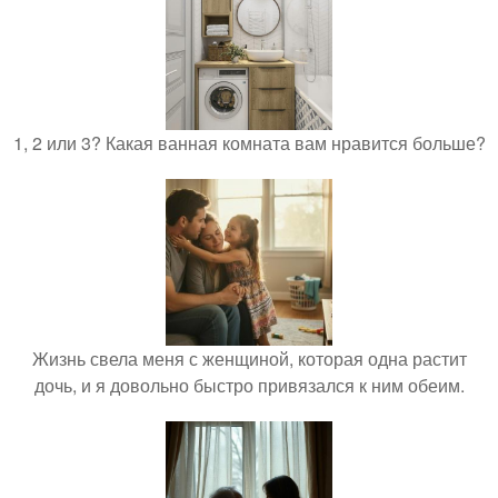
1, 2 или 3? Какая ванная комната вам нравится больше?
Жизнь свела меня с женщиной, которая одна растит
дочь, и я довольно быстро привязался к ним обеим.