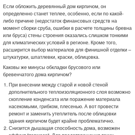
Если обложить деревянный дом кирпичом, он
определенно станет теплее, особенно, если по какой-
либо причине (недостаток финансовых средств на
момент сборки сруба, ошибки в расчете толщины бревна
или бруса) стены строения оказались слишком тонкими
для климатических условий в регионе. Кроме того,
расширится выбор материалов для финишной отделки –
штукатурки, шпатлевки, краски, облицовка.
Каковы же минусы обкладки брусового или
бревенчатого дома кирпичом?
При внесении между старой и новой стеной
дополнительного теплоизоляционного слоя возможно
скопление конденсата или поражение материала
насекомыми, грибком, плесенью. А вот провести
ремонт и заменить утеплитель после облицовки
здания кирпичом будет крайне проблематично.
Снизится дышащая способность дома, возможен