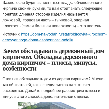
Важно: если будет выполняться кладка облицовочного
кирпича своими руками, то вам стоит знать следующие
понятия: длинная сторона изделия называется
ложковой, торцовая часть – тычковой, опорная
плоскость (самая большая поверхность) – это постель.
Источник:
https://dom-na-vodah.ru/stati/oblicovka-kirpichom-
derevyannogo-doma-osobennosti-otdelki
Зачем обкладывать деревянный дом
кирпичом. Обкладка деревянного
дома кирпичом – плюсы, минусы,
особенности
Стоит ли обкладывать дом из дерева кирпичом? Мнения
как обывателей, так и специалистов на этот счет
расходятся. Давайте подробнее рассмотрим плюсы и
минусы этого способа дополнительной отделки.