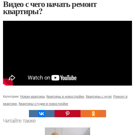
Видео с чего начать ремонт
квартиры?
Категории:
Новая квартира
,
Квартиры в новостройке
,
Квартиры с нуля
,
Ремонт в
квартире
,
Квартиры-студии в новостройке
Читайте также