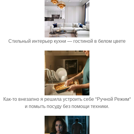
Стильный интерьер кухни — гостиной в белом цвете
Как-то внезапно я решила устроить себе "Ручной Режим"
и помыть посуду без помощи техники.