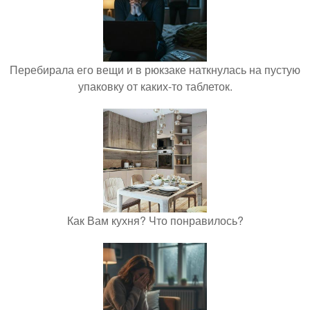
Перебирала его вещи и в рюкзаке наткнулась на пустую
упаковку от каких-то таблеток.
Как Вам кухня? Что понравилось?