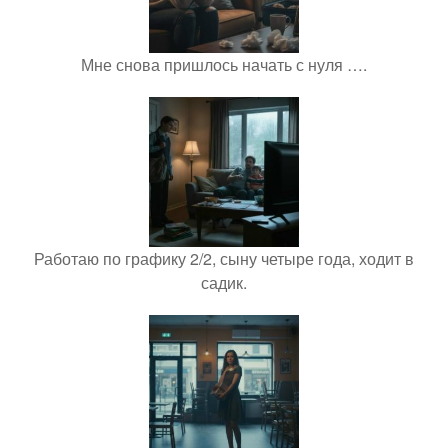
Мне снова пришлось начать с нуля ….
Работаю по графику 2/2, сыну четыре года, ходит в
садик.