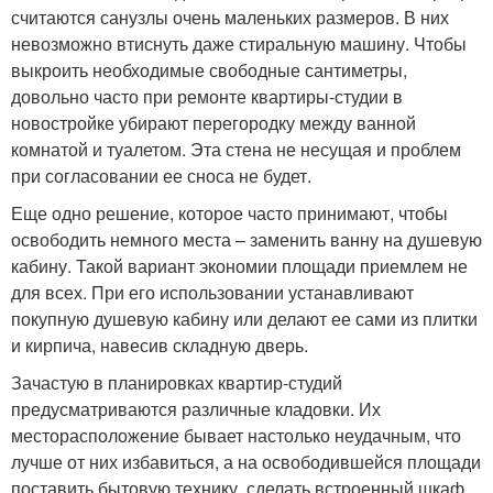
считаются санузлы очень маленьких размеров. В них
невозможно втиснуть даже стиральную машину. Чтобы
выкроить необходимые свободные сантиметры,
довольно часто при ремонте квартиры-студии в
новостройке убирают перегородку между ванной
комнатой и туалетом. Эта стена не несущая и проблем
при согласовании ее сноса не будет.
Еще одно решение, которое часто принимают, чтобы
освободить немного места – заменить ванну на душевую
кабину. Такой вариант экономии площади приемлем не
для всех. При его использовании устанавливают
покупную душевую кабину или делают ее сами из плитки
и кирпича, навесив складную дверь.
Зачастую в планировках квартир-студий
предусматриваются различные кладовки. Их
месторасположение бывает настолько неудачным, что
лучше от них избавиться, а на освободившейся площади
поставить бытовую технику, сделать встроенный шкаф